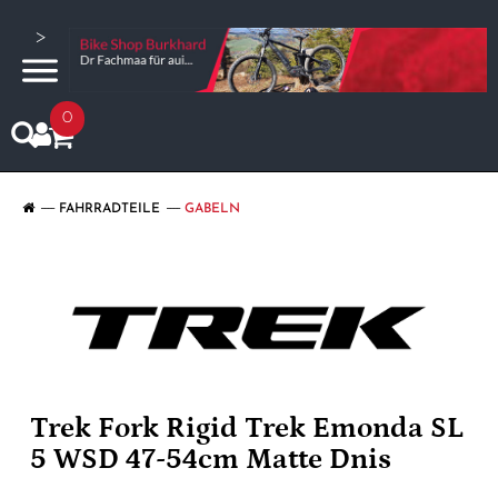
>
0
FAHRRADTEILE
GABELN
Trek Fork Rigid Trek Emonda SL
5 WSD 47-54cm Matte Dnis