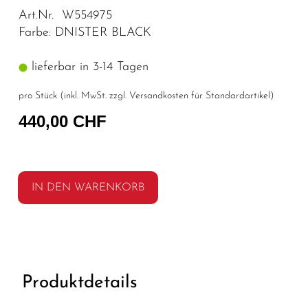
Art.Nr. W554975
Farbe: DNISTER BLACK
lieferbar in 3-14 Tagen
pro Stück (inkl. MwSt. zzgl.
Versandkosten für Standardartikel
)
440,00 CHF
IN DEN WARENKORB
Produktdetails