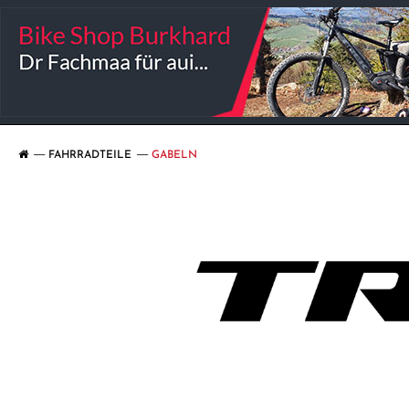
FAHRRADTEILE
GABELN