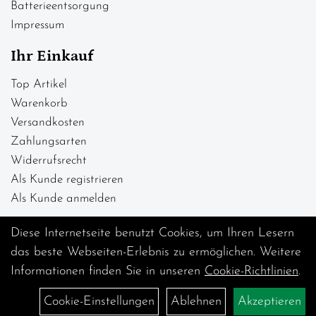
Batterieentsorgung
Impressum
Ihr Einkauf
Top Artikel
Warenkorb
Versandkosten
Zahlungsarten
Widerrufsrecht
Als Kunde registrieren
Als Kunde anmelden
Diese Internetseite benutzt Cookies, um Ihren Lesern
das beste Webseiten-Erlebnis zu ermöglichen. Weitere
Informationen finden Sie in unseren
Cookie-Richtlinien
.
Cookie-Einstellungen
Ablehnen
Akzeptieren