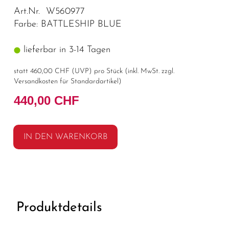
Art.Nr. W560977
Farbe: BATTLESHIP BLUE
lieferbar in 3-14 Tagen
statt
460,00 CHF
(
UVP
) pro Stück (inkl. MwSt. zzgl.
Versandkosten für Standardartikel
)
440,00 CHF
IN DEN WARENKORB
Produktdetails