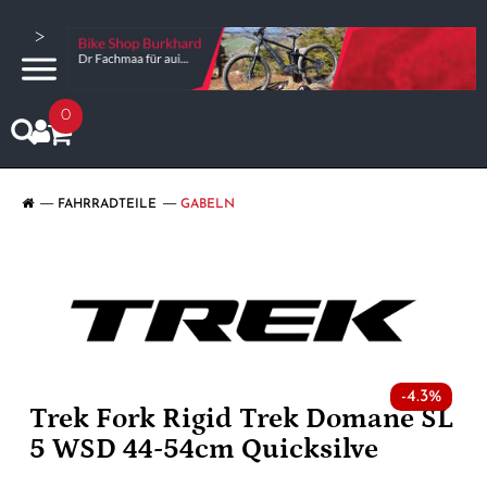
>
0
FAHRRADTEILE
GABELN
-4.3%
Trek Fork Rigid Trek Domane SL
5 WSD 44-54cm Quicksilve