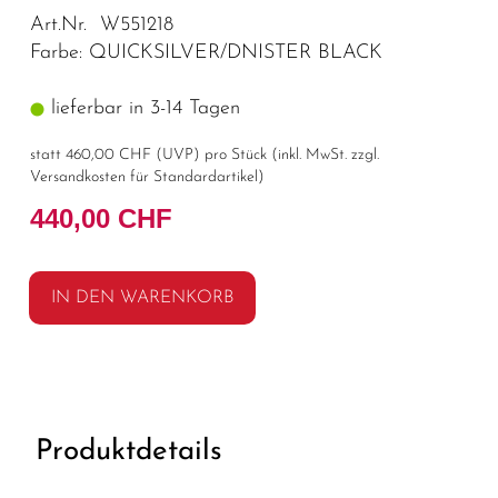
Art.Nr. W551218
Farbe: QUICKSILVER/DNISTER BLACK
lieferbar in 3-14 Tagen
statt
460,00 CHF
(
UVP
) pro Stück (inkl. MwSt. zzgl.
Versandkosten für Standardartikel
)
440,00 CHF
IN DEN WARENKORB
Produktdetails