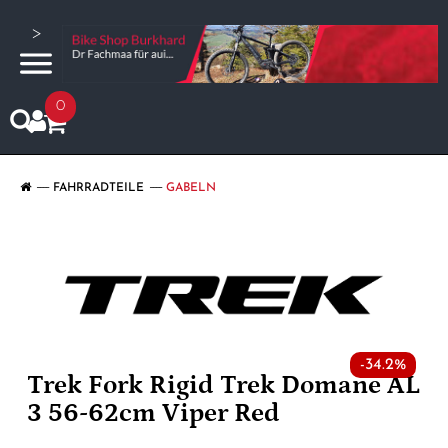
>
0
FAHRRADTEILE
GABELN
-34.2%
Trek Fork Rigid Trek Domane AL
3 56-62cm Viper Red