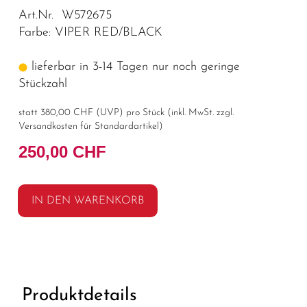
Art.Nr. W572675
Farbe: VIPER RED/BLACK
lieferbar in 3-14 Tagen nur noch geringe
Stückzahl
statt
380,00 CHF
(
UVP
) pro Stück (inkl. MwSt. zzgl.
Versandkosten für Standardartikel
)
250,00 CHF
IN DEN WARENKORB
Produktdetails