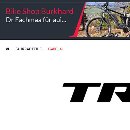
FAHRRADTEILE
GABELN