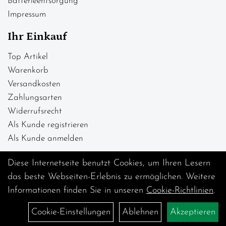
Batterieentsorgung
Impressum
Ihr Einkauf
Top Artikel
Warenkorb
Versandkosten
Zahlungsarten
Widerrufsrecht
Als Kunde registrieren
Als Kunde anmelden
Diese Internetseite benutzt Cookies, um Ihren Lesern
das beste Webseiten-Erlebnis zu ermöglichen. Weitere
Informationen finden Sie in unseren
Cookie-Richtlinien
.
Cookie-Einstellungen
Ablehnen
Akzeptieren