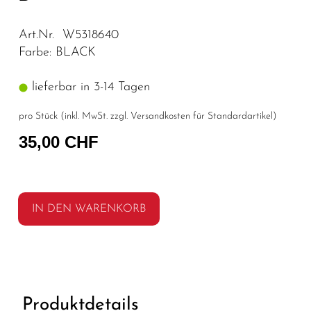
Art.Nr. W5318640
Farbe: BLACK
lieferbar in 3-14 Tagen
pro Stück (inkl. MwSt. zzgl.
Versandkosten für Standardartikel
)
35,00 CHF
IN DEN WARENKORB
Produktdetails