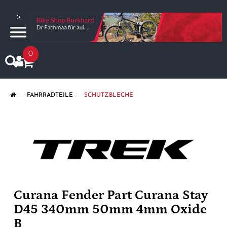
>
0
FAHRRADTEILE
SCHUTZBLECHE
Curana Fender Part Curana Stay
D45 340mm 50mm 4mm Oxide
B