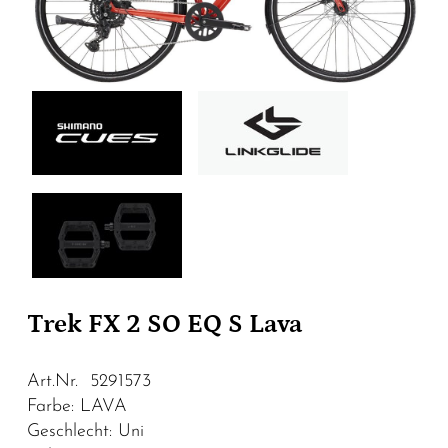
Trek FX 2 SO EQ S Lava
Art.Nr. 5291573
Farbe: LAVA
Geschlecht: Uni