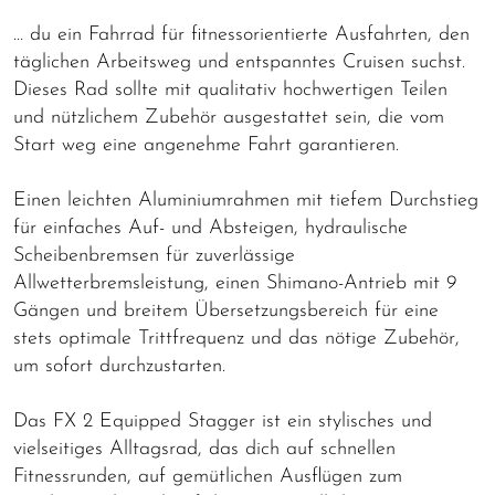
… du ein Fahrrad für fitnessorientierte Ausfahrten, den
täglichen Arbeitsweg und entspanntes Cruisen suchst.
Dieses Rad sollte mit qualitativ hochwertigen Teilen
und nützlichem Zubehör ausgestattet sein, die vom
Start weg eine angenehme Fahrt garantieren.
Einen leichten Aluminiumrahmen mit tiefem Durchstieg
für einfaches Auf- und Absteigen, hydraulische
Scheibenbremsen für zuverlässige
Allwetterbremsleistung, einen Shimano-Antrieb mit 9
Gängen und breitem Übersetzungsbereich für eine
stets optimale Trittfrequenz und das nötige Zubehör,
um sofort durchzustarten.
Das FX 2 Equipped Stagger ist ein stylisches und
vielseitiges Alltagsrad, das dich auf schnellen
Fitnessrunden, auf gemütlichen Ausflügen zum