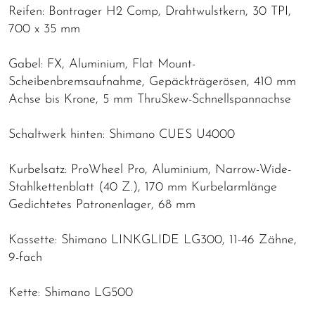
Reifen: Bontrager H2 Comp, Drahtwulstkern, 30 TPI,
700 x 35 mm
Gabel: FX, Aluminium, Flat Mount-
Scheibenbremsaufnahme, Gepäckträgerösen, 410 mm
Achse bis Krone, 5 mm ThruSkew-Schnellspannachse
Schaltwerk hinten: Shimano CUES U4000
Kurbelsatz: ProWheel Pro, Aluminium, Narrow-Wide-
Stahlkettenblatt (40 Z.), 170 mm Kurbelarmlänge
Gedichtetes Patronenlager, 68 mm
Kassette: Shimano LINKGLIDE LG300, 11-46 Zähne,
9-fach
Kette: Shimano LG500