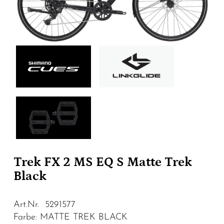
Trek FX 2 MS EQ S Matte Trek
Black
Art.Nr. 5291577
Farbe: MATTE TREK BLACK