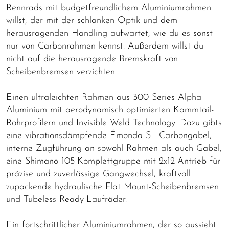
Rennrads mit budgetfreundlichem Aluminiumrahmen
willst, der mit der schlanken Optik und dem
herausragenden Handling aufwartet, wie du es sonst
nur von Carbonrahmen kennst. Außerdem willst du
nicht auf die herausragende Bremskraft von
Scheibenbremsen verzichten.
Einen ultraleichten Rahmen aus 300 Series Alpha
Aluminium mit aerodynamisch optimierten Kammtail-
Rohrprofilern und Invisible Weld Technology. Dazu gibts
eine vibrationsdämpfende Émonda SL-Carbongabel,
interne Zugführung an sowohl Rahmen als auch Gabel,
eine Shimano 105-Komplettgruppe mit 2x12-Antrieb für
präzise und zuverlässige Gangwechsel, kraftvoll
zupackende hydraulische Flat Mount-Scheibenbremsen
und Tubeless Ready-Laufräder.
Ein fortschrittlicher Aluminiumrahmen, der so aussieht