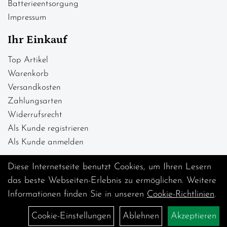
Batterieentsorgung
Impressum
Ihr Einkauf
Top Artikel
Warenkorb
Versandkosten
Zahlungsarten
Widerrufsrecht
Als Kunde registrieren
Als Kunde anmelden
Diese Internetseite benutzt Cookies, um Ihren Lesern
das beste Webseiten-Erlebnis zu ermöglichen. Weitere
Informationen finden Sie in unseren
Cookie-Richtlinien
.
Cookie-Einstellungen
Ablehnen
Akzeptieren