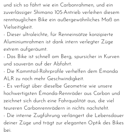
und sich so fährt wie ein Carbonrahmen, und ein
zuverlässiger Shimano 105-Antrieb verleihen diesem
renntauglichen Bike ein außergewöhnliches Maß an
Vielseitigkeit.
- Dieser ultraleichte, für Renneinsätze konzipierte
Aluminiumrahmen ist dank intern verlegter Züge
extrem aufgeräumt.
- Das Bike ist schnell am Berg, spursicher in Kurven
und souverän auf der Abfahrt.
- Die Kammtail-Rohrprofile verhelfen dem Émonda
ALR zu noch mehr Geschwindigkeit.
- Es verfügt über dieselbe Geometrie wie unsere
hochwertigsten Émonda-Rennräder aus Carbon und
zeichnet sich durch eine Fahrqualität aus, die viel
teureren Carbonrennrädern in nichts nachsteht.
- Die interne Zugführung verlängert die Lebensdauer
deiner Züge und trägt zur eleganten Optik des Bikes
bei.