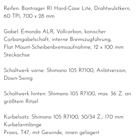
Reifen: Bontrager R1 Hard-Case Lite, Drahtwulstkern,
60 TPI, 700 x 28 mm
Gabel: Émonda ALR, Vollcarbon, konischer
Carbongabelschaft, interne Bremszugführung,
Flat Mount-Scheibenbremsaufnahme, 12 x 100 mm
Steckachse
Schaltwerk vorne: Shimano 105 R7100, Anlötversion,
Down-Swing
Schaltwerk hinten: Shimano 105 R7100, max. 36 Z. an
größtem Ritzel
Kurbelsatz: Shimano 105 R7100, 50/34 Z., 170 mm
Kurbelarmlänge
Praxis, T47, mit Gewinde, innen gelagert