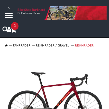
>
0
FAHRRÄDER
RENNRÄDER / GRAVEL
RENNRÄDER