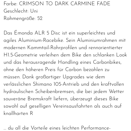
Farbe: CRIMSON TO DARK CARMINE FADE
Geschlecht: Uni
Rahmengröße: 52
Das Émonda ALR 5 Disc ist ein superleichtes und
agiles Aluminium-Racebike. Sein Aluminiumrahmen mit
modernen Kammtail-Rohrprofilen und rennorientierter
H1.5-Geometrie verleihen dem Bike den schlanken Look
und das herausragende Handling eines Carbonbikes,
ohne den höheren Preis für Carbon bezahlen zu
müssen. Dank großartiger Upgrades wie dem
verlässlichen Shimano 105-Antrieb und den kraftvollen
hydraulischen Scheibenbremsen, die bei jedem Wetter
souveräne Bremskraft liefern, überzeugt dieses Bike
sowohl auf geselligen Vereinsausfahrten als auch auf
knallharten R
… du all die Vorteile eines leichten Performance-