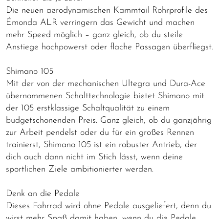
Die neuen aerodynamischen Kammtail-Rohrprofile des
Émonda ALR verringern das Gewicht und machen
mehr Speed möglich – ganz gleich, ob du steile
Anstiege hochpowerst oder flache Passagen überfliegst.
Shimano 105
Mit der von der mechanischen Ultegra und Dura-Ace
übernommenen Schalttechnologie bietet Shimano mit
der 105 erstklassige Schaltqualität zu einem
budgetschonenden Preis. Ganz gleich, ob du ganzjährig
zur Arbeit pendelst oder du für ein großes Rennen
trainierst, Shimano 105 ist ein robuster Antrieb, der
dich auch dann nicht im Stich lässt, wenn deine
sportlichen Ziele ambitionierter werden.
Denk an die Pedale
Dieses Fahrrad wird ohne Pedale ausgeliefert, denn du
wirst mehr Spaß damit haben, wenn du die Pedale