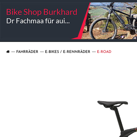
FAHRRÄDER
E-BIKES / E-RENNRÄDER
E-ROAD