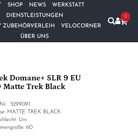
T
SHOP
NEWS
WERKSTATT
DIENSTLEISTUNGEN
0
/ ZUBEHÖRVERLEIH
VELOCORNER
ÜBER UNS
ek Domane+ SLR 9 EU
 Matte Trek Black
.Nr. 5299091
be: MATTE TREK BLACK
chlecht: Uni
mengröße: 60