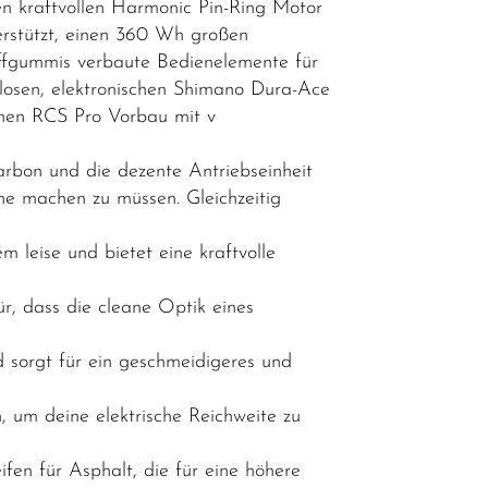
n kraftvollen Harmonic Pin-Ring Motor
rstützt, einen 360 Wh großen
riffgummis verbaute Bedienelemente für
osen, elektronischen Shimano Dura-Ace
inen RCS Pro Vorbau mit v
bon und die dezente Antriebseinheit
he machen zu müssen. Gleichzeitig
 leise und bietet eine kraftvolle
r, dass die cleane Optik eines
 sorgt für ein geschmeidigeres und
, um deine elektrische Reichweite zu
fen für Asphalt, die für eine höhere