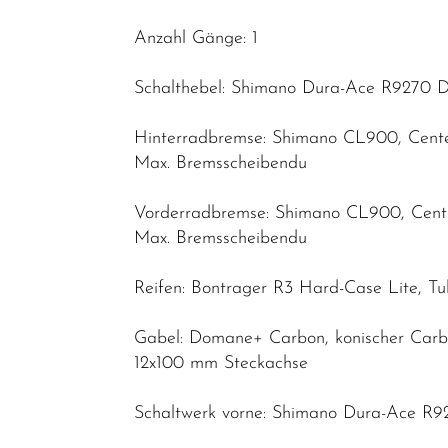
Anzahl Gänge: 1
Schalthebel: Shimano Dura-Ace R9270 Di
Hinterradbremse: Shimano CL900, Cent
Max. Bremsscheibendu
Vorderradbremse: Shimano CL900, Cent
Max. Bremsscheibendu
Reifen: Bontrager R3 Hard-Case Lite, T
Gabel: Domane+ Carbon, konischer Carbo
12x100 mm Steckachse
Schaltwerk vorne: Shimano Dura-Ace R92