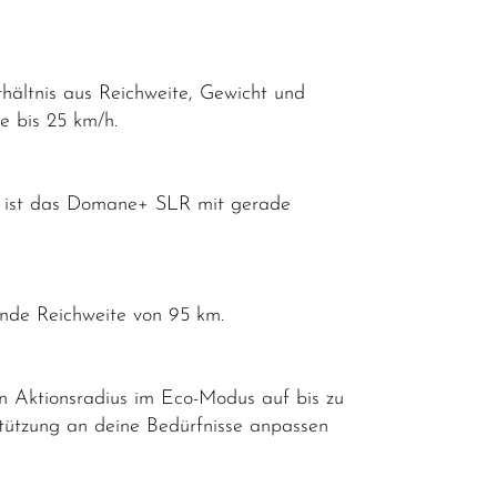
hältnis aus Reichweite, Gewicht und
se bis 25 km/h.
 ist das Domane+ SLR mit gerade
ende Reichweite von 95 km.
 Aktionsradius im Eco-Modus auf bis zu
stützung an deine Bedürfnisse anpassen