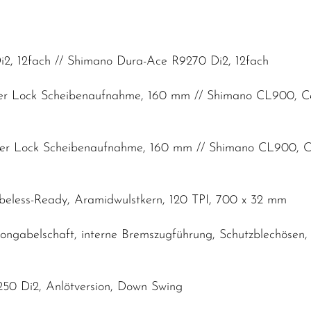
2, 12fach // Shimano Dura-Ace R9270 Di2, 12fach
er Lock Scheibenaufnahme, 160 mm // Shimano CL900, C
er Lock Scheibenaufnahme, 160 mm // Shimano CL900, 
ubeless-Ready, Aramidwulstkern, 120 TPI, 700 x 32 mm
ngabelschaft, interne Bremszugführung, Schutzblechösen
50 Di2, Anlötversion, Down Swing