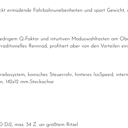
ckt ermüdende Fahrbahnunebenheiten und spart Gewicht, da
iedrigem Q-Faktor und intuitiven Moduswahltasten am Ob
ditionelles Rennrad, profitiert aber von den Vorteilen ein
bssystem, konisches Steuerrohr, hinteres IsoSpeed, inter
n, 142x12 mm-Steckachse
 Di2, max. 34 Z. an größtem Ritzel