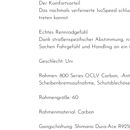
Der Komfortvorteil
Das nochmals verfeinerte IsoSpeed schlu
treten kannst.
Echtes Rennradgefühl
Dank straßenspezifischer Abstimmung, n
Sachen Fahrgefühl und Handling an ein tra
Geschlecht: Uni
Rahmen: 800 Series OCLV Carbon, -Antrie
Scheibenbremsaufnahme, Schutzblechöse
Rahmengröße: 60
Rahmenmaterial: Carbon
Gangschaltung: Shimano Dura-Ace R9250