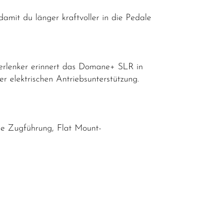
mit du länger kraftvoller in die Pedale
erlenker erinnert das Domane+ SLR in
er elektrischen Antriebsunterstützung.
ne Zugführung, Flat Mount-