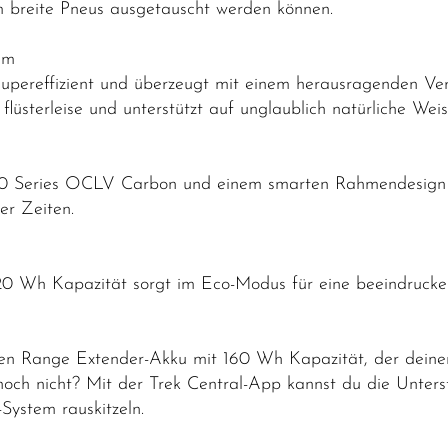
m breite Pneus ausgetauscht werden können.
em
upereffizient und überzeugt mit einem herausragenden Ver
flüsterleise und unterstützt auf unglaublich natürliche Wei
800 Series OCLV Carbon und einem smarten Rahmendesign
ler Zeiten.
320 Wh Kapazität sorgt im Eco-Modus für eine beeindruck
en Range Extender-Akku mit 160 Wh Kapazität, der deinen
 noch nicht? Mit der Trek Central-App kannst du die Unter
ystem rauskitzeln.