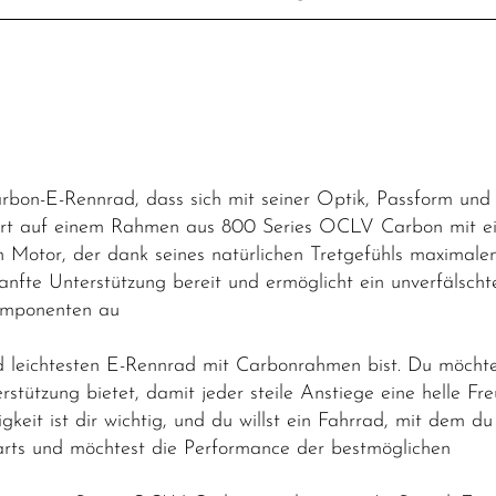
rbon-E-Rennrad, dass sich mit seiner Optik, Passform un
ert auf einem Rahmen aus 800 Series OCLV Carbon mit eine
otor, der dank seines natürlichen Tretgefühls maximalen F
anfte Unterstützung bereit und ermöglicht ein unverfälschte
komponenten au
 leichtesten E-Rennrad mit Carbonrahmen bist. Du möchte
rstützung bietet, damit jeder steile Anstiege eine helle F
igkeit ist dir wichtig, und du willst ein Fahrrad, mit dem d
arts und möchtest die Performance der bestmöglichen