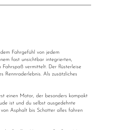
d dem Fahrgefühl von jedem
m fast unsichtbar integrierten,
ahrspaß vermittelt. Der flüsterleise
s Rennraderlebnis. Als zusätzliches
st einen Motor, der besonders kompakt
reude ist und du selbst ausgedehnte
u von Asphalt bis Schotter alles fahren