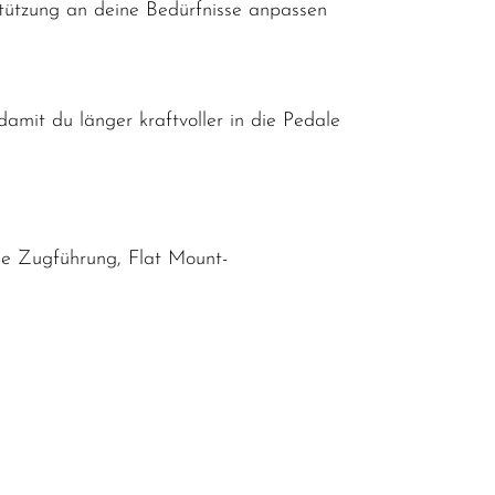
stützung an deine Bedürfnisse anpassen
mit du länger kraftvoller in die Pedale
ne Zugführung, Flat Mount-