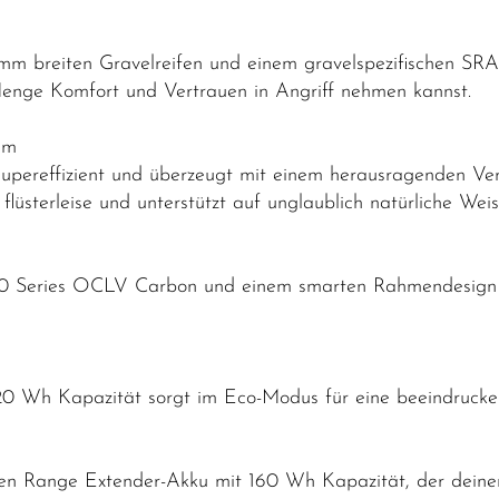
 breiten Gravelreifen und einem gravelspezifischen SR
Menge Komfort und Vertrauen in Angriff nehmen kannst.
em
upereffizient und überzeugt mit einem herausragenden Ver
flüsterleise und unterstützt auf unglaublich natürliche Wei
00 Series OCLV Carbon und einem smarten Rahmendesign 
320 Wh Kapazität sorgt im Eco-Modus für eine beeindruck
en Range Extender-Akku mit 160 Wh Kapazität, der deinen