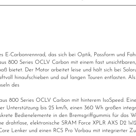
es E-Carbonrennrad, das sich bei Optik, Passform und Fah
aus 800 Series OCLV Carbon mit einem fast unsichtbaren
aß bietet. Der Motor arbeitet leise und hält sich bei Solo
ftvoll hinaufschieben und auf langen Touren entlasten. Als 
seln des
aus 800 Series OCLV Carbon mit hinterem IsoSpeed. Eine
 Unterstützung bis 25 km/h, einen 360 Wh großen integr
iskrete Bedienelemente in den Bremsgriffgummis für das W
 drahtlose, elektronische SRAM Force XPLR AXS D2 1x12-
ore Lenker und einen RCS Pro Vorbau mit integrierter Zug