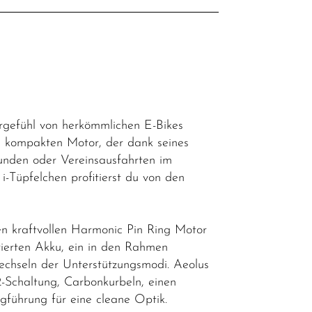
rgefühl von herkömmlichen E-Bikes
, kompakten Motor, der dank seines
runden oder Vereinsausfahrten im
i-Tüpfelchen profitierst du von den
n kraftvollen Harmonic Pin Ring Motor
ierten Akku, ein in den Rahmen
echseln der Unterstützungsmodi. Aeolus
Schaltung, Carbonkurbeln, einen
führung für eine cleane Optik.