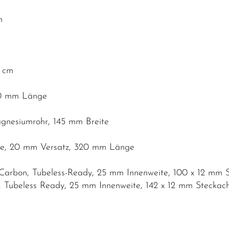
h
4 cm
110 mm Länge
Magnesiumrohr, 145 mm Breite
tze, 20 mm Versatz, 320 mm Länge
Carbon, Tubeless-Ready, 25 mm Innenweite, 100 x 12 mm 
 Tubeless Ready, 25 mm Innenweite, 142 x 12 mm Steckac