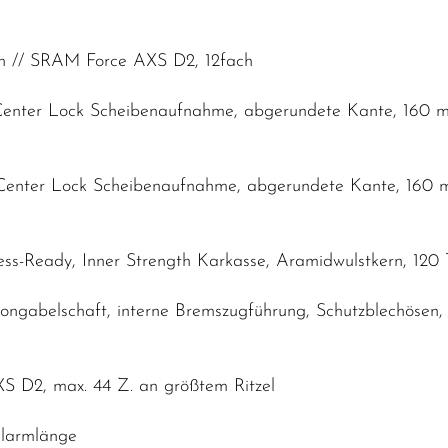
h // SRAM Force AXS D2, 12fach
Center Lock Scheibenaufnahme, abgerundete Kante, 160 
Center Lock Scheibenaufnahme, abgerundete Kante, 160
ess-Ready, Inner Strength Karkasse, Aramidwulstkern, 12
ngabelschaft, interne Bremszugführung, Schutzblechösen
S D2, max. 44 Z. an größtem Ritzel
elarmlänge