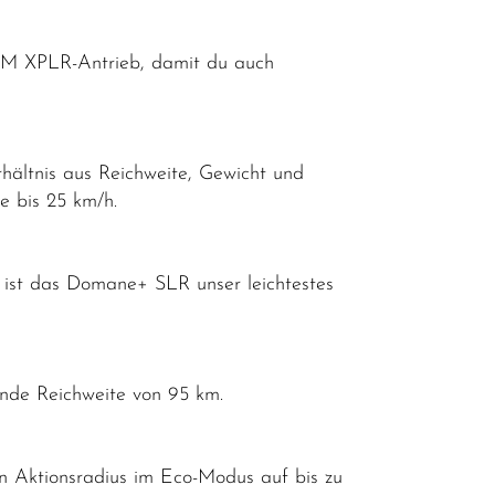
AM XPLR-Antrieb, damit du auch
hältnis aus Reichweite, Gewicht und
se bis 25 km/h.
ist das Domane+ SLR unser leichtestes
ende Reichweite von 95 km.
 Aktionsradius im Eco-Modus auf bis zu