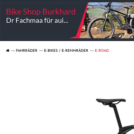
FAHRRÄDER
E-BIKES / E-RENNRÄDER
E-ROAD