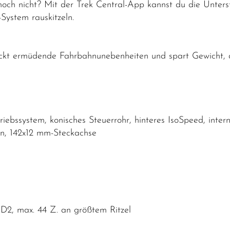
 noch nicht? Mit der Trek Central-App kannst du die Unter
ystem rauskitzeln.
ckt ermüdende Fahrbahnunebenheiten und spart Gewicht, da
bssystem, konisches Steuerrohr, hinteres IsoSpeed, inter
n, 142x12 mm-Steckachse
2, max. 44 Z. an größtem Ritzel