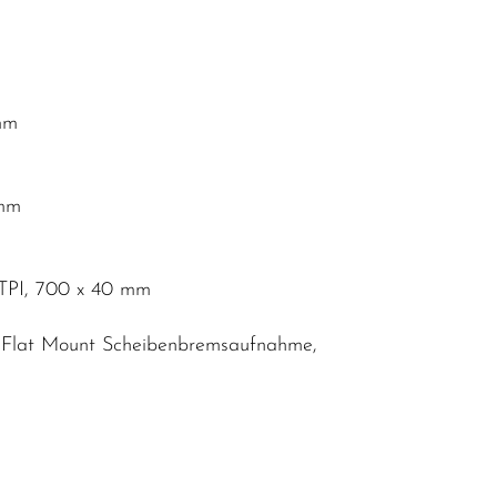
mm
 mm
0 TPI, 700 x 40 mm
, Flat Mount Scheibenbremsaufnahme,