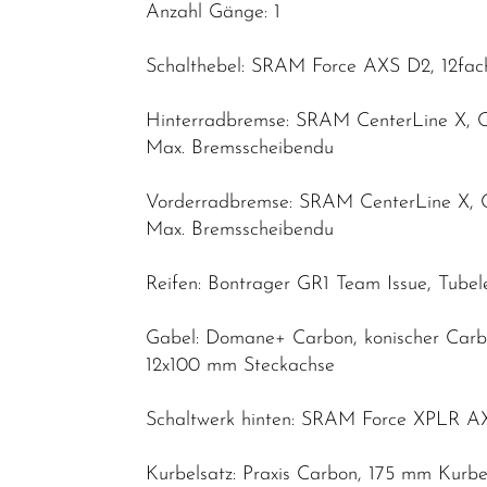
Anzahl Gänge: 1
Schalthebel: SRAM Force AXS D2, 12fac
Hinterradbremse: SRAM CenterLine X, 
Max. Bremsscheibendu
Vorderradbremse: SRAM CenterLine X, 
Max. Bremsscheibendu
Reifen: Bontrager GR1 Team Issue, Tubel
Gabel: Domane+ Carbon, konischer Carbo
12x100 mm Steckachse
Schaltwerk hinten: SRAM Force XPLR AX
Kurbelsatz: Praxis Carbon, 175 mm Kurb