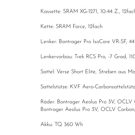
Kassette: SRAM XG-1271, 10-44 Z., 12fac
Kette: SRAM Force, 12fach
Lenker: Bontrager Pro IsoCore VR-SF, 4
Lenkervorbau: Trek RCS Pro, -7 Grad, 
Sattel: Verse Short Elite, Streben aus 
Sattelstütze: KVF Aero-Carbonsattelstü
Räder: Bontrager Aeolus Pro 3V, OCLV 
Bontrager Aeolus Pro 3V, OCLV Carbon,
Akku: TQ 360 Wh