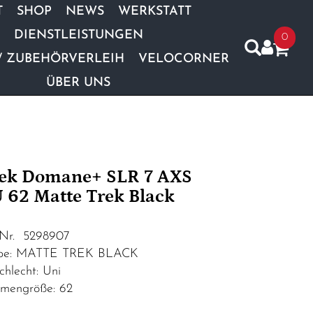
T
SHOP
NEWS
WERKSTATT
DIENSTLEISTUNGEN
0
/ ZUBEHÖRVERLEIH
VELOCORNER
ÜBER UNS
ek Domane+ SLR 7 AXS
 62 Matte Trek Black
.Nr. 5298907
be: MATTE TREK BLACK
chlecht: Uni
mengröße: 62