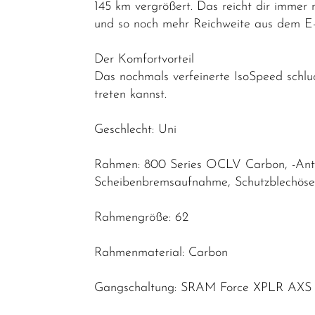
Zubehör
145 km vergrößert. Das reicht dir immer
und so noch mehr Reichweite aus dem E-S
Werkstatt /
Reinigung /
Der Komfortvorteil
Pflege
Das nochmals verfeinerte IsoSpeed schlu
Neuheiten
treten kannst.
Geschlecht: Uni
Rahmen: 800 Series OCLV Carbon, -Antrie
Scheibenbremsaufnahme, Schutzblechöse
Rahmengröße: 62
Rahmenmaterial: Carbon
Gangschaltung: SRAM Force XPLR AXS D