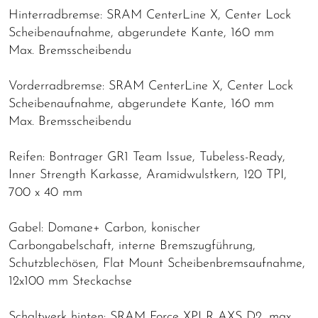
Hinterradbremse: SRAM CenterLine X, Center Lock
Scheibenaufnahme, abgerundete Kante, 160 mm
Max. Bremsscheibendu
Vorderradbremse: SRAM CenterLine X, Center Lock
Scheibenaufnahme, abgerundete Kante, 160 mm
Max. Bremsscheibendu
Reifen: Bontrager GR1 Team Issue, Tubeless-Ready,
Inner Strength Karkasse, Aramidwulstkern, 120 TPI,
700 x 40 mm
Gabel: Domane+ Carbon, konischer
Carbongabelschaft, interne Bremszugführung,
Schutzblechösen, Flat Mount Scheibenbremsaufnahme,
12x100 mm Steckachse
Schaltwerk hinten: SRAM Force XPLR AXS D2, max.