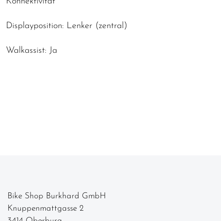
Konnektivität
Displayposition: Lenker (zentral)
Walkassist: Ja
Bike Shop Burkhard GmbH
Knuppenmattgasse 2
3414 Oberburg