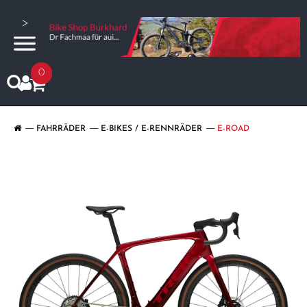
>
0
FAHRRÄDER
E-BIKES / E-RENNRÄDER
E-ROAD