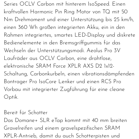
Series OCLV Carbon mit hinterem IsoSpeed. Einen
kraftvollen Harmonic Pin Ring Motor von TQ mit 50
Nm Drehmoment und einer Unterstützung bis 25 km/h,
einen 360 Wh großen integrierten Akku, ein in den
Rahmen integriertes, smartes LED-Display und diskrete
Bedienelemente in den Bremsgriffgummis für das
Wechseln der Unterstützungsmodi. Aeolus Pro 3V
Laufräder aus OCLV Carbon, eine drahtlose,
elektronische SRAM Force XPLR AXS D2 1x12-
Schaltung, Carbonkurbeln, einen vibrationsdämpfenden
Bontrager Pro IsoCore Lenker und einen RCS Pro
Vorbau mit integrierter Zugführung für eine cleane
Optik.
Bereit für Schotter
Das Domane+ SLR eTap kommt mit 40 mm breiten
Gravelreifen und einem gravelspezifischen SRAM
XPLR-Antrieb, damit du auch Schotterpisten und