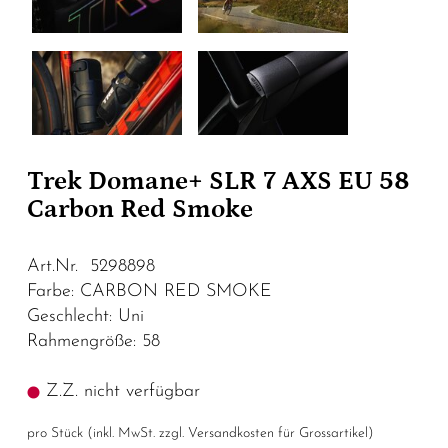
Trek Domane+ SLR 7 AXS EU 58
Carbon Red Smoke
Art.Nr. 5298898
Farbe: CARBON RED SMOKE
Geschlecht: Uni
Rahmengröße: 58
Z.Z. nicht verfügbar
pro Stück (inkl. MwSt. zzgl.
Versandkosten für Grossartikel
)