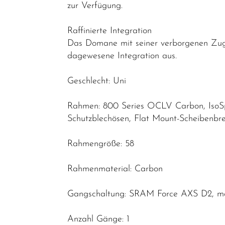
zur Verfügung.
Raffinierte Integration
Das Domane mit seiner verborgenen Zug-
dagewesene Integration aus.
Geschlecht: Uni
Rahmen: 800 Series OCLV Carbon, IsoSpee
Schutzblechösen, Flat Mount-Scheibenb
Rahmengröße: 58
Rahmenmaterial: Carbon
Gangschaltung: SRAM Force AXS D2, max
Anzahl Gänge: 1