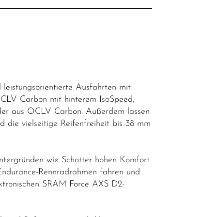
leistungsorientierte Ausfahrten mit
OCLV Carbon mit hinterem IsoSpeed,
räder aus OCLV Carbon. Außerdem lassen
d die vielseitige Reifenfreiheit bis 38 mm
Untergründen wie Schotter hohen Komfort
ten Endurance-Rennradrahmen fahren und
elektronischen SRAM Force AXS D2-