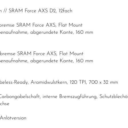
h // SRAM Force AXS D2, 12fach
enbremse SRAM Force AXS, Flat Mount
benaufnahme, abgerundete Kante, 160 mm
enbremse SRAM Force AXS, Flat Mount
benaufnahme, abgerundete Kante, 160 mm
ubeless-Ready, Aramidwulstkern, 120 TPI, 700 x 32 mm
Carbongabelschaft, interne Bremszugführung, Schutzblech
achse
Anlötversion