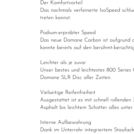
Der Komfortvorteil
Das nochmals verfeinerte IsoSpeed schlu
treten kannst.
Podium-erprobter Speed
Das neue Domane Carbon ist aufgrund der
konnte bereits auf den berühmt-berüchti
Leichter als je zuvor
Unser bestes und leichtestes 800 Series
Domane SLR Disc aller Zeiten.
Vielseitige Reifenfreiheit
Ausgestattet ist es mit schnell rollende
Asphalt bis leichtem Schotter alles unte
Interne Aufbewahrung
Dank im Unterrohr integriertem Staufa