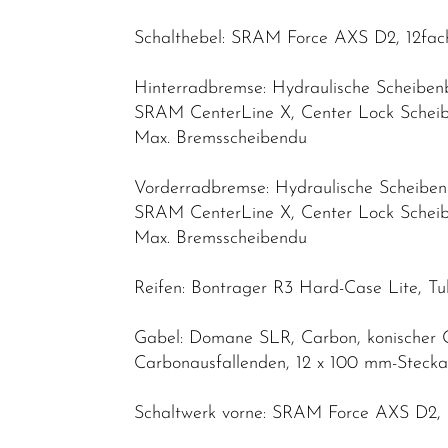
Schalthebel: SRAM Force AXS D2, 12fac
Hinterradbremse: Hydraulische Scheib
SRAM CenterLine X, Center Lock Schei
Max. Bremsscheibendu
Vorderradbremse: Hydraulische Scheib
SRAM CenterLine X, Center Lock Schei
Max. Bremsscheibendu
Reifen: Bontrager R3 Hard-Case Lite, T
Gabel: Domane SLR, Carbon, konischer 
Carbonausfallenden, 12 x 100 mm-Steck
Schaltwerk vorne: SRAM Force AXS D2, 