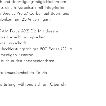
h und Befestigungsmöglichkeiten am
b, einem Kurbelsatz mit integriertem
n, Aeolus Pro 37-Carbonlaufrädern und
lenkern um 20 % verringert.
 SRAM Force AXS D2. Mit diesem
gkeit sowohl auf epischen
eil verschafft.
er hochleistungsfähiges 800 Series OCLV
hmeidigen Rennrad.
 auch in den entscheidendsten
raßenunebenheiten für ein
Ausrüstung, während sich am Oberrohr