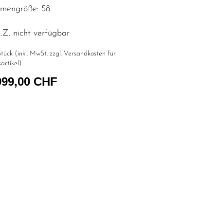
mengröße: 58
Z. nicht verfügbar
tück (inkl. MwSt. zzgl.
Versandkosten für
artikel
)
999,00 CHF