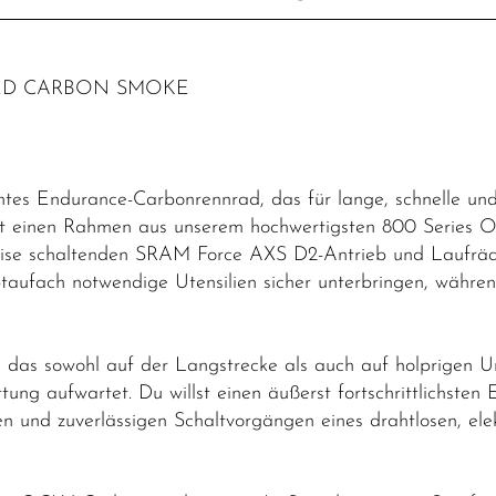
RED CARBON SMOKE
tes Endurance-Carbonrennrad, das für lange, schnelle und 
mst einen Rahmen aus unserem hochwertigsten 800 Series 
präzise schaltenden SRAM Force AXS D2-Antrieb und Lauf
 Staufach notwendige Utensilien sicher unterbringen, währen
, das sowohl auf der Langstrecke als auch auf holprigen 
ttung aufwartet. Du willst einen äußerst fortschrittlichs
en und zuverlässigen Schaltvorgängen eines drahtlosen, 