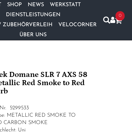
T
SHOP
NEWS
WERKSTATT
DIENSTLEISTUNGEN
0
/ ZUBEHÖRVERLEIH
VELOCORNER
ÜBER UNS
ek Domane SLR 7 AXS 58
tallic Red Smoke to Red
rb
.Nr. 5299533
rbe: METALLIC RED SMOKE TO
D CARBON SMOKE
chlecht: Uni