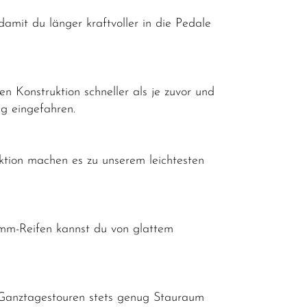
mit du länger kraftvoller in die Pedale
 Konstruktion schneller als je zuvor und
eg eingefahren.
ktion machen es zu unserem leichtesten
8-mm-Reifen kannst du von glattem
Ganztagestouren stets genug Stauraum