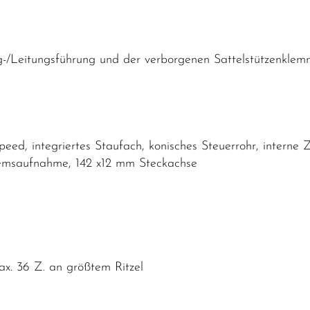
/Leitungsführung und der verborgenen Sattelstützenklemm
d, integriertes Staufach, konisches Steuerrohr, interne 
remsaufnahme, 142 x12 mm Steckachse
. 36 Z. an größtem Ritzel