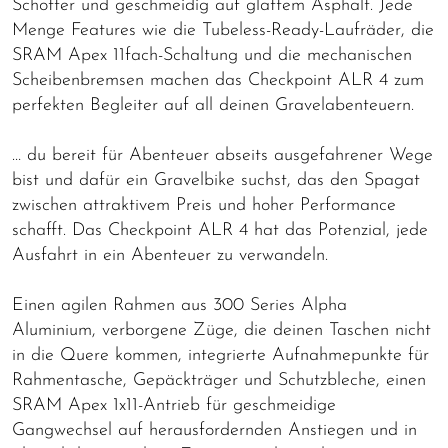
Schotter und geschmeidig auf glattem Asphalt. Jede
Menge Features wie die Tubeless-Ready-Laufräder, die
SRAM Apex 11fach-Schaltung und die mechanischen
Scheibenbremsen machen das Checkpoint ALR 4 zum
perfekten Begleiter auf all deinen Gravelabenteuern.
… du bereit für Abenteuer abseits ausgefahrener Wege
bist und dafür ein Gravelbike suchst, das den Spagat
zwischen attraktivem Preis und hoher Performance
schafft. Das Checkpoint ALR 4 hat das Potenzial, jede
Ausfahrt in ein Abenteuer zu verwandeln.
Einen agilen Rahmen aus 300 Series Alpha
Aluminium, verborgene Züge, die deinen Taschen nicht
in die Quere kommen, integrierte Aufnahmepunkte für
Rahmentasche, Gepäckträger und Schutzbleche, einen
SRAM Apex 1x11-Antrieb für geschmeidige
Gangwechsel auf herausfordernden Anstiegen und in