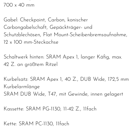
700 x 40 mm
Gabel: Checkpoint, Carbon, konischer
Carbongabelschaft, Gepäckträger- und
Schutzblechösen, Flat Mount-Scheibenbremsaufnahme,
12 x 100 mm-Steckachse
Schaltwerk hinten: SRAM Apex 1, langer Käfig, max.
42 Z. an größtem Ritzel
Kurbelsatz: SRAM Apex 1, 40 Z., DUB Wide, 172,5 mm
Kurbelarmlänge
SRAM DUB Wide, T47, mit Gewinde, innen gelagert
Kassette: SRAM PG-1130, 11-42 Z., 11fach
Kette: SRAM PC-1130, 11fach