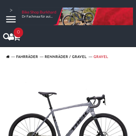
>
0
FAHRRÄDER
RENNRÄDER / GRAVEL
GRAVEL