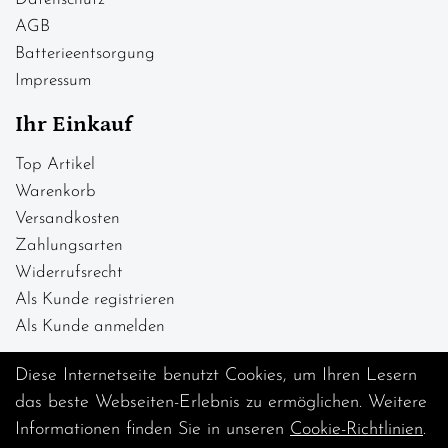
AGB
Batterieentsorgung
Impressum
Ihr Einkauf
Top Artikel
Warenkorb
Versandkosten
Zahlungsarten
Widerrufsrecht
Als Kunde registrieren
Als Kunde anmelden
Diese Internetseite benutzt Cookies, um Ihren Lesern
das beste Webseiten-Erlebnis zu ermöglichen. Weitere
Informationen finden Sie in unseren
Cookie-Richtlinien
.