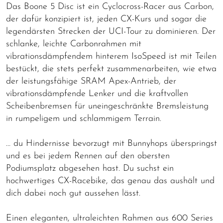
Das Boone 5 Disc ist ein Cyclocross-Racer aus Carbon,
der dafür konzipiert ist, jeden CX-Kurs und sogar die
legendärsten Strecken der UCI-Tour zu dominieren. Der
schlanke, leichte Carbonrahmen mit
vibrationsdämpfendem hinterem IsoSpeed ist mit Teilen
bestückt, die stets perfekt zusammenarbeiten, wie etwa
der leistungsfähige SRAM Apex-Antrieb, der
vibrationsdämpfende Lenker und die kraftvollen
Scheibenbremsen für uneingeschränkte Bremsleistung
in rumpeligem und schlammigem Terrain.
… du Hindernisse bevorzugt mit Bunnyhops überspringst
und es bei jedem Rennen auf den obersten
Podiumsplatz abgesehen hast. Du suchst ein
hochwertiges CX-Racebike, das genau das aushält und
dich dabei noch gut aussehen lässt.
Einen eleganten, ultraleichten Rahmen aus 600 Series