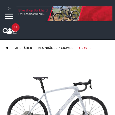
>
0
FAHRRÄDER
RENNRÄDER / GRAVEL
GRAVEL