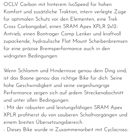
OCLV Carbon mit hinterem IsoSpeed für hohen
Komfort und zusätzliche Traktion, intern verlegte Züge
für optimalen Schutz vor den Elementen, eine Trek
Cross Carbongabel, einen SRAM Apex XPLR 2x12-
Antrieb, einen Bontrager Comp Lenker und kraftvoll
zupackende, hydraulische Flat Mount Scheibenbremsen
für eine präzise Bremsperformance auch in den
widrigsten Bedingungen.
Wenn Schlamm und Hindernisse genau dein Ding sind,
ist das Boone genau das richtige Bike für dich. Seine
hohe Geschwindigkeit und seine siegeshungrige
Performance zeigen sich auf jedem Streckenabschnitt
und unter allen Bedingungen.
- Mit der robusten und leistungsfähigen SRAM Apex
XPLR profitierst du von sauberen Schaltvorgängen und
einem breiten Übersetzungsbereich.
- Dieses Bike wurde in Zusammenarbeit mit Cyclocross-