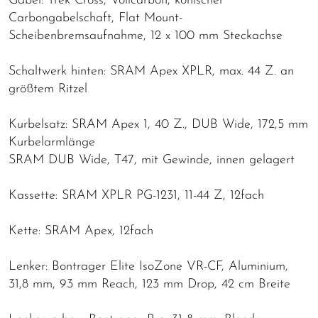
Gabel: Trek Cross, Vollcarbon, konischer
Carbongabelschaft, Flat Mount-
Scheibenbremsaufnahme, 12 x 100 mm Steckachse
Schaltwerk hinten: SRAM Apex XPLR, max. 44 Z. an
größtem Ritzel
Kurbelsatz: SRAM Apex 1, 40 Z., DUB Wide, 172,5 mm
Kurbelarmlänge
SRAM DUB Wide, T47, mit Gewinde, innen gelagert
Kassette: SRAM XPLR PG-1231, 11-44 Z, 12fach
Kette: SRAM Apex, 12fach
Lenker: Bontrager Elite IsoZone VR-CF, Aluminium,
31,8 mm, 93 mm Reach, 123 mm Drop, 42 cm Breite