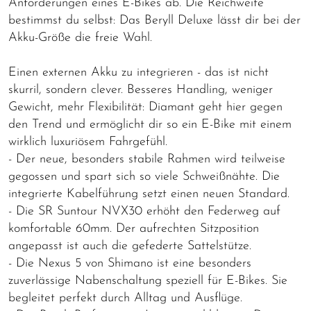
Anforderungen eines E-Bikes ab. Die Reichweite
bestimmst du selbst: Das Beryll Deluxe lässt dir bei der
Akku-Größe die freie Wahl.
Einen externen Akku zu integrieren - das ist nicht
skurril, sondern clever. Besseres Handling, weniger
Gewicht, mehr Flexibilität: Diamant geht hier gegen
den Trend und ermöglicht dir so ein E-Bike mit einem
wirklich luxuriösem Fahrgefühl.
- Der neue, besonders stabile Rahmen wird teilweise
gegossen und spart sich so viele Schweißnähte. Die
integrierte Kabelführung setzt einen neuen Standard.
- Die SR Suntour NVX30 erhöht den Federweg auf
komfortable 60mm. Der aufrechten Sitzposition
angepasst ist auch die gefederte Sattelstütze.
- Die Nexus 5 von Shimano ist eine besonders
zuverlässige Nabenschaltung speziell für E-Bikes. Sie
begleitet perfekt durch Alltag und Ausflüge.