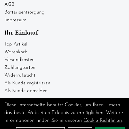
AGB
Batterieentsorgung
Impressum
Ihr Einkauf
Top Artikel
Warenkorb
Versandkosten
Zahlungsarten
Widerrufsrecht
Als Kunde registrieren
Als Kunde anmelden
Diese Internetseite benutzt Cookies, um Ihren Lesern
das beste Webseiten-Erlebnis zu ermöglichen. Weitere
Informationen finden Sie in unseren
Cookie-Richtlinien
.