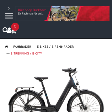
>
0
FAHRRÄDER
E-BIKES / E-RENNRÄDER
E-TREKKING / E-CITY