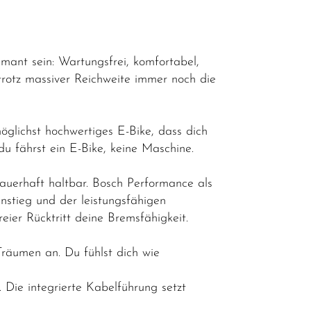
iamant sein: Wartungsfrei, komfortabel,
 trotz massiver Reichweite immer noch die
öglichst hochwertiges E-Bike, dass dich
du fährst ein E-Bike, keine Maschine.
dauerhaft haltbar. Bosch Performance als
nstieg und der leistungsfähigen
ier Rücktritt deine Bremsfähigkeit.
Träumen an. Du fühlst dich wie
 Die integrierte Kabelführung setzt