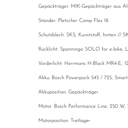
Gepäckträger: MIK-Gepäckträger aus A
Ständer: Pletscher Comp Flex 18
Schutzblech: SKS, Kunststoff, hinten // S
Rücklicht: Spanninga SOLO for e-bike,
Vorderlicht: Herrmans H-Black MR4-E, 1
Akku: Bosch Powerpack 545 / 725, Smar
Akkuposition: Gepäckträger
Motor: Bosch Performance Line, 250 W,
Motorposition: Tretlager