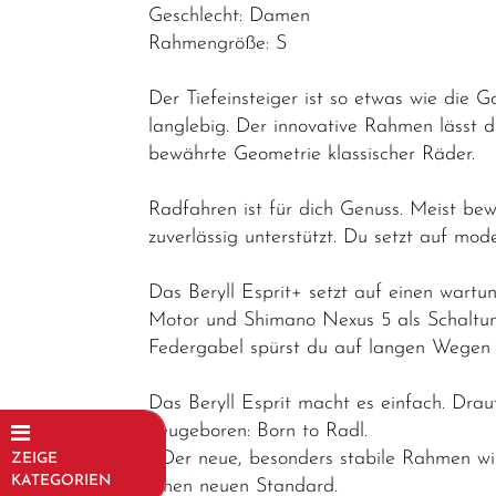
Geschlecht: Damen
Rahmengröße: S
Der Tiefeinsteiger ist so etwas wie die G
langlebig. Der innovative Rahmen lässt d
bewährte Geometrie klassischer Räder.
Radfahren ist für dich Genuss. Meist bew
zuverlässig unterstützt. Du setzt auf mo
Das Beryll Esprit+ setzt auf einen wartu
Motor und Shimano Nexus 5 als Schaltung
Federgabel spürst du auf langen Wegen au
Das Beryll Esprit macht es einfach. Dra
neugeboren: Born to Radl.
- Der neue, besonders stabile Rahmen wir
ZEIGE
KATEGORIEN
einen neuen Standard.