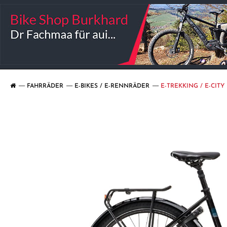
FAHRRÄDER
E-BIKES / E-RENNRÄDER
E-TREKKING / E-CITY