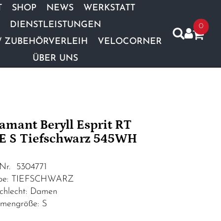
T
SHOP
NEWS
WERKSTATT
DIENSTLEISTUNGEN
0
/ ZUBEHÖRVERLEIH
VELOCORNER
ÜBER UNS
amant Beryll Esprit RT
E S Tiefschwarz 545WH
.Nr. 5304771
rbe: TIEFSCHWARZ
chlecht: Damen
mengröße: S