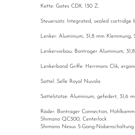
Pflege
Kette: Gates CDX, 130 Z.
Neuheiten
Steuersatz: Integrated, sealed cartridge b
Lenker: Aluminium, 31,8 mm Klemmung, 
Lenkervorbau: Bontrager Aluminium, 31,8
Lenkerband Griffe: Herrmans Clik, ergo
Sattel: Selle Royal Nuvola
Sattelstütze: Aluminium, gefedert, 31,
Räder: Bontrager Connection, Hohlkamme
Shimano QC300, Centerlock
Shimano Nexus 5-Gang-Nabenschaltung m