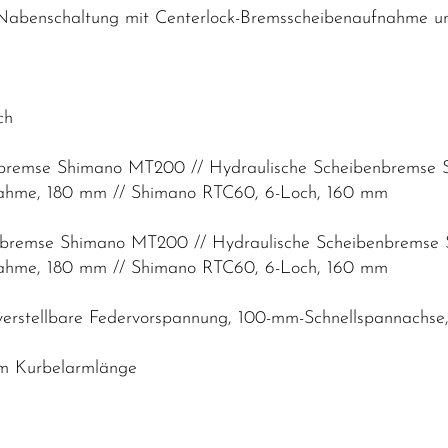
abenschaltung mit Centerlock-Bremsscheibenaufnahme un
ch
enbremse Shimano MT200 // Hydraulische Scheibenbrems
nahme, 180 mm // Shimano RTC60, 6-Loch, 160 mm
enbremse Shimano MT200 // Hydraulische Scheibenbrems
nahme, 180 mm // Shimano RTC60, 6-Loch, 160 mm
 verstellbare Federvorspannung, 100-mm-Schnellspannach
mm Kurbelarmlänge