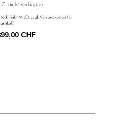
Z. nicht verfügbar
tück (inkl. MwSt. zzgl.
Versandkosten für
artikel
)
899,00 CHF
l