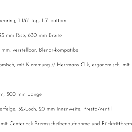
earing, 1-1/8" top, 1.5" bottom
25 mm Rise, 630 mm Breite
 mm, verstellbar, Blendr-kompatibel
nomisch, mit Klemmung // Herrmans Clik, ergonomisch, mi
6 mm, 300 mm Länge
rfelge, 32-Loch, 20 mm Innenweite, Presta-Ventil
it Centerlock-Bremsscheibenaufnahme und Rücktrittbrem