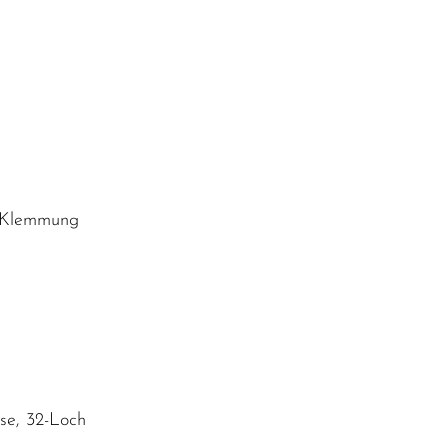
t Klemmung
se, 32-Loch