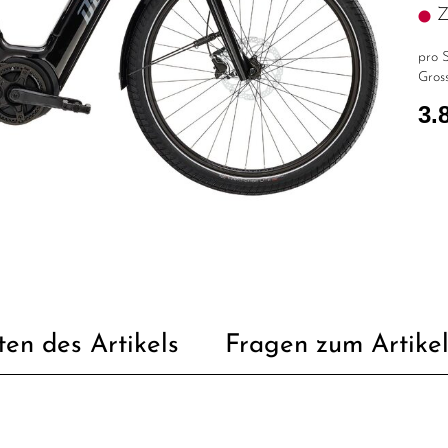
Z.
pro S
Gross
3.
ten des Artikels
Fragen zum Artike