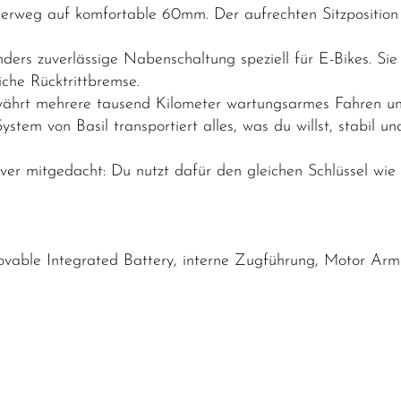
rweg auf komfortable 60mm. Der aufrechten Sitzposition 
ders zuverlässige Nabenschaltung speziell für E-Bikes. Sie
iche Rücktrittbremse.
hrt mehrere tausend Kilometer wartungsarmes Fahren und
tem von Basil transportiert alles, was du willst, stabil un
ver mitgedacht: Du nutzt dafür den gleichen Schlüssel wie 
able Integrated Battery, interne Zugführung, Motor Ar