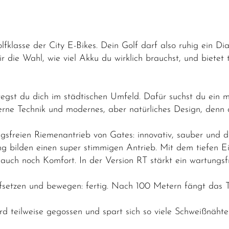
olfklasse der City E-Bikes. Dein Golf darf also ruhig ein D
ir die Wahl, wie viel Akku du wirklich brauchst, und bietet
egst du dich im städtischen Umfeld. Dafür suchst du ein m
derne Technik und modernes, aber natürliches Design, denn 
ngsfreien Riemenantrieb von Gates: innovativ, sauber und 
 bilden einen super stimmigen Antrieb. Mit dem tiefen Ei
ch noch Komfort. In der Version RT stärkt ein wartungsfre
ufsetzen und bewegen: fertig. Nach 100 Metern fängt das 
d teilweise gegossen und spart sich so viele Schweißnähte.