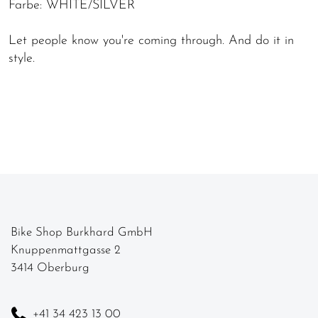
Farbe: WHITE/SILVER
Let people know you're coming through. And do it in
style.
Bike Shop Burkhard GmbH
Knuppenmattgasse 2
3414 Oberburg
+41 34 423 13 00