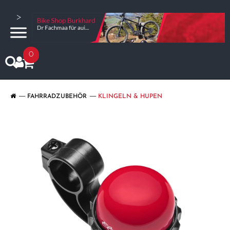
>
0
FAHRRADZUBEHÖR
KLINGELN & HUPEN