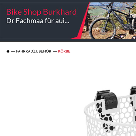
FAHRRADZUBEHÖR
KÖRBE