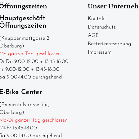
Öffnungszeiten
Unser Unterne
Hauptgeschäft
Kontakt
Öffnungszeiten
Datenschutz
AGB
(Knuppenmattgasse 2,
Batterieentsorgung
Oberburg)
Impressum
Mo ganzer Tag geschlossen
Di-Do 9.00-12.00 + 13.45-18.00
Fr 9.00-12.00 + 13.45-18.00
Sa 9.00-14.00 durchgehend
E-Bike Center
(Emmentalstrasse 33c,
Oberburg)
Mo-Di ganzer Tag geschlossen
Mi-Fr 13.45-18.00
Sa 9.00-14.00 durchgehend