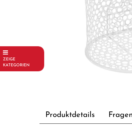
ZEIGE
KATEGORIEN
Fahrräder
Kinder- und
Jugendfahrräder
Rahmen
Produktdetails
Fragen
Fahrradzubehör
Beleuchtung