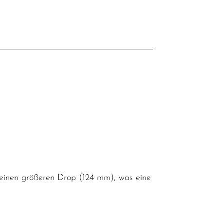
l
einen größeren Drop (124 mm), was eine