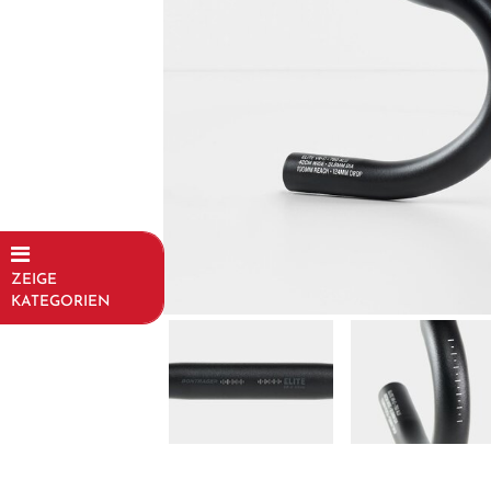
ZEIGE
KATEGORIEN
Fahrräder
Kinder- und
Jugendfahrräder
Rahmen