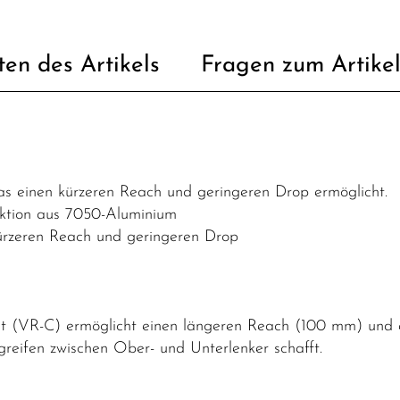
ten des Artikels
Fragen zum Artike
as einen kürzeren Reach und geringeren Drop ermöglicht.
truktion aus 7050-Aluminium
ürzeren Reach und geringeren Drop
t (VR-C) ermöglicht einen längeren Reach (100 mm) und 
greifen zwischen Ober- und Unterlenker schafft.