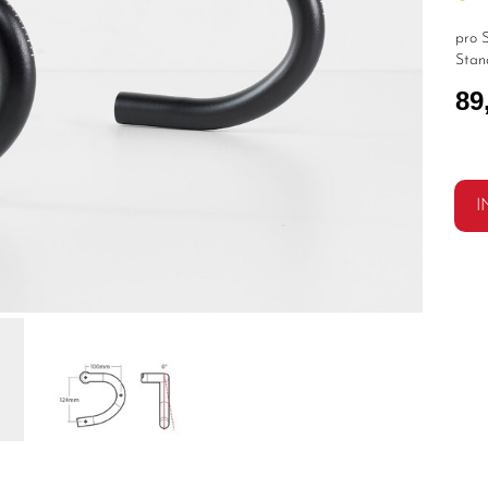
pro S
Stan
89
I