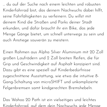
… du auf der Suche nach einem leichten und robusten
Kinderfahrrad bist, das deinem Nachwuchs dabei hilft,
seine Fahrfähigkeiten zu verfeinern. Du willst mit
deinem Kind die Straßen und Parks deiner Stadt
erkunden, und dafür braucht ihr ein Bike, das jede
Menge Gänge bietet, um schnell unterwegs zu sein und
auch Anstiege souverän zu meistern.
Einen Rahmen aus Alpha Silver Aluminium mit 20 Zoll
großen Laufrädern und 2 Zoll breiten Reifen, die für
Grip und Geschwindigkeit auf Asphalt konzipiert sind.
Dazu gibt es eine speziell auf Kinderbedürfnisse
zugeschnittene Ausstattung, wie etwa die intuitive 8-
Gang-Schaltung von microSHIFT und unkomplizierte
Felgenbremsen samt kindgerechten Bremshebeln.
Das Wahoo 20 Path ist ein vielseitiges und leichtes
Kinderfahrrad, auf dem dein Nachwuchs jede Menge