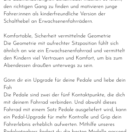
den richtigen Gang zu finden und motivieren junge
Fahrer:innen als kinderfreundliche Version der
Schalthebel an Erwachsenenfahrrädern.
Komfortable, Sicherheit vermittelnde Geometrie
Die Geometrie mit aufrechter Sitzposition fühlt sich
ähnlich an wie ein Erwachsenenfahrrad und vermittelt
den Kindern viel Vertrauen und Komfort, um bis zum
Abendessen draußen unterwegs zu sein.
Gönn dir ein Upgrade für deine Pedale und liebe dein
Fah
Die Pedale sind zwei der fünf Kontaktpunkte, die dich
mit deinem Fahrrad verbinden. Und obwohl dieses
Fahrrad mit einem Satz Pedale ausgeliefert wird, kann
ein Pedal-Upgrade für mehr Kontrolle und Grip dein
Fahrerlebnis erheblich aufwerten. Mithilfe unseres
Pedalratgebers findest du die besten Modelle passend