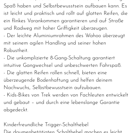
Spaß haben und Selbstbewusstsein aufbauen kann. Es
ist leicht und praktisch und rollt auf glatten Reifen, die
ein flinkes Vorankommen garantieren und auf Straße
und Radweg mit hoher Griffigkeit überzeugen.
- Der leichte Aluminiumrahmen des Wahoo überzeugt
mit seinem agilen Handling und seiner hohen
Robustheit.
- Die unkomplizierte 8-Gang-Schaltung garantiert
intuitive Gangwechsel und unbeschwerten Fahrspaß.
- Die glatten Reifen rollen schnell, bieten eine
überzeugende Bodenhaftung und helfen deinem
Nachwuchs, Selbstbewusstsein aufzubauen.
- Kids-Bikes von Trek werden von Fachleuten entwickelt
und gebaut – und durch eine lebenslange Garantie
abgedeckt.
Kinderfreundliche Trigger-Schalthebel
Die daumenbetätigten Schalthebel machen es leicht,