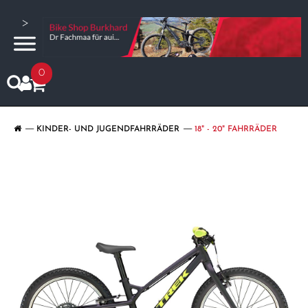
>
0
KINDER- UND JUGENDFAHRRÄDER
18" - 20" FAHRRÄDER