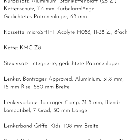
Kurbelsatz: Aluminium, Stahlkettenblatt (28 Z.),
Kettenschutz, 114 mm Kurbelarmlänge
Gedichtetes Patronenlager, 68 mm
Kassette: microSHIFT Acolyte H083, 11-38 Z., 8fach
Kette: KMC Z8
Steuersatz: Integrierte, gedichtete Patronenlager
Lenker: Bontrager Approved, Aluminium, 31,8 mm,
15 mm Rise, 560 mm Breite
Lenkervorbau: Bontrager Comp, 31 8 mm, Blendr-
kompatibel, 7 Grad, 50 mm Länge
Lenkerband Griffe: Kids, 108 mm Breite