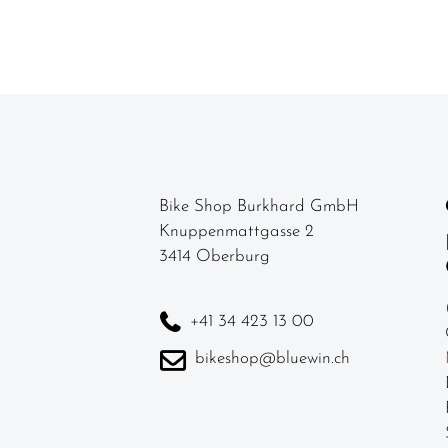
Neuheiten
Bike Shop Burkhard GmbH
Knuppenmattgasse 2
3414 Oberburg
+41 34 423 13 00
bikeshop@bluewin.ch