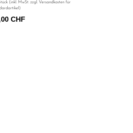
tück (inkl. MwSt. zzgl.
Versandkosten für
dardartikel
)
,00 CHF