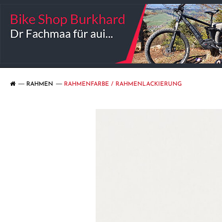
RAHMEN
RAHMENFARBE / RAHMENLACKIERUNG