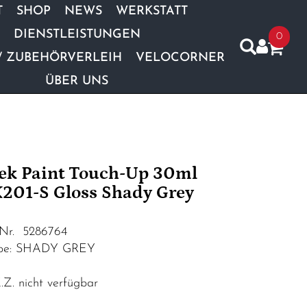
T
SHOP
NEWS
WERKSTATT
DIENSTLEISTUNGEN
0
/ ZUBEHÖRVERLEIH
VELOCORNER
ÜBER UNS
ek Paint Touch-Up 30ml
201-S Gloss Shady Grey
.Nr. 5286764
rbe: SHADY GREY
Z. nicht verfügbar