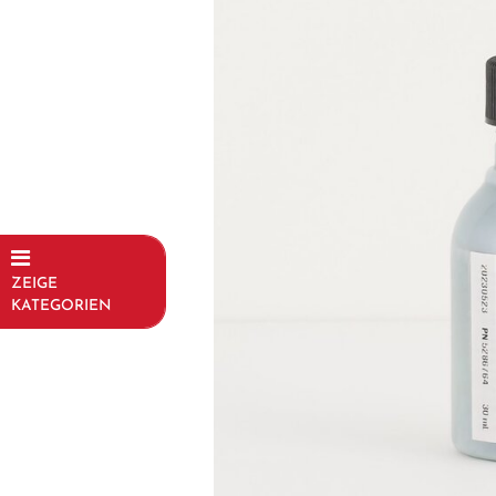
ZEIGE
KATEGORIEN
Fahrräder
Kinder- und
Jugendfahrräder
Rahmen