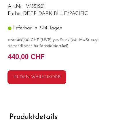
Art.Nr. W551221
Farbe: DEEP DARK BLUE/PACIFIC
lieferbar in 3-14 Tagen
statt
460,00 CHF
(
UVP
) pro Stück (inkl. MwSt. zzgl.
Versandkosten für Standardartikel
)
440,00 CHF
IN DEN WARENKORB
Produktdetails