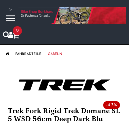
>
0
FAHRRADTEILE
GABELN
-4.3%
Trek Fork Rigid Trek Domane SL
5 WSD 56cm Deep Dark Blu