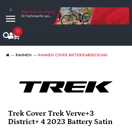
>
0
RAHMEN
RAHMEN COVER BATTERIEABDECKUNG
Trek Cover Trek Verve+3
District+ 4 2023 Battery Satin