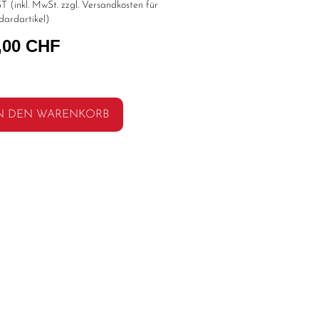
T (inkl. MwSt. zzgl.
Versandkosten für
dardartikel
)
,00 CHF
N DEN WARENKORB