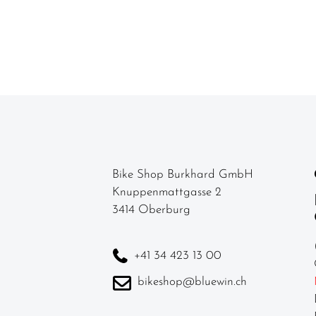
Reinigung /
Pflege
Neuheiten
Bike Shop Burkhard GmbH
Knuppenmattgasse 2
3414 Oberburg
+41 34 423 13 00
bikeshop@bluewin.ch