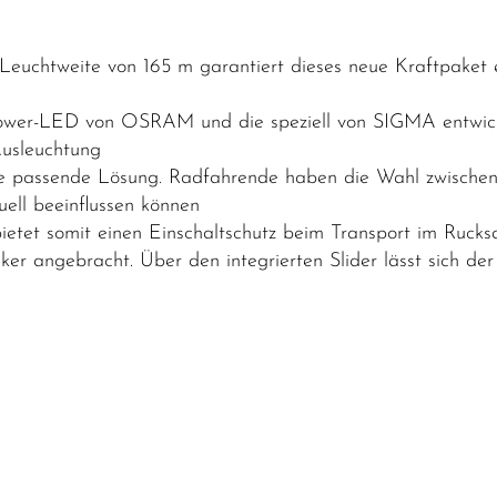
euchtweite von 165 m garantiert dieses neue Kraftpaket 
ower-LED von OSRAM und die speziell von SIGMA entwicke
Ausleuchtung
die passende Lösung. Radfahrende haben die Wahl zwischen
uell beeinflussen können
ietet somit einen Einschaltschutz beim Transport im Rucks
r angebracht. Über den integrierten Slider lässt sich der