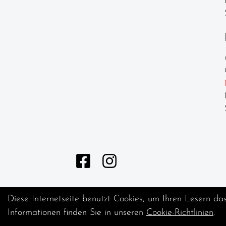
Diese Internetseite benutzt Cookies, um Ihren Lesern da
Informationen finden Sie in unseren
Cookie-Richtlinien
.