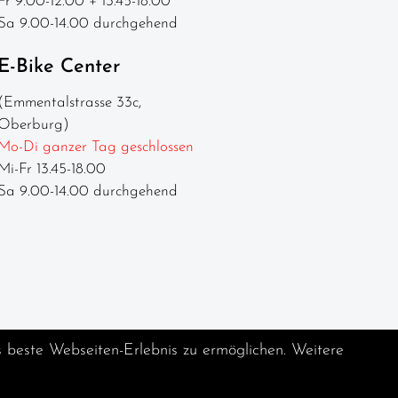
Fr 9.00-12.00 + 13.45-18.00
Sa 9.00-14.00 durchgehend
E-Bike Center
(Emmentalstrasse 33c,
Oberburg)
Mo-Di ganzer Tag geschlossen
Mi-Fr 13.45-18.00
Sa 9.00-14.00 durchgehend
s beste Webseiten-Erlebnis zu ermöglichen. Weitere