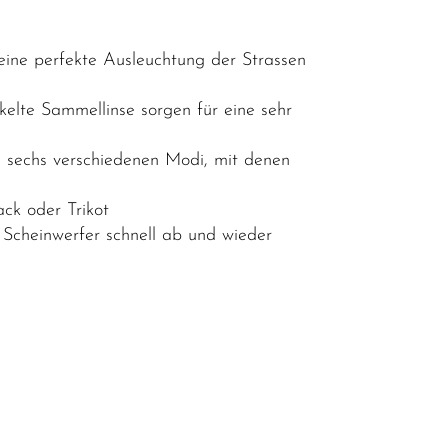
eine perfekte Ausleuchtung der Strassen
lte Sammellinse sorgen für eine sehr
 sechs verschiedenen Modi, mit denen
ack oder Trikot
 Scheinwerfer schnell ab und wieder