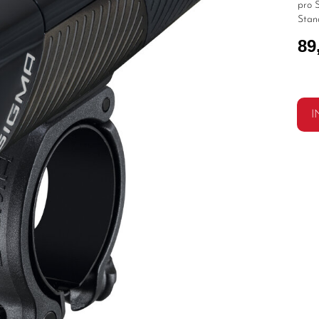
pro S
Stan
89
I