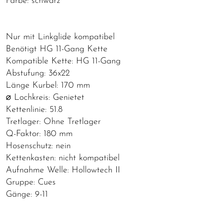
Farbe: schwarz
Nur mit Linkglide kompatibel
Benötigt HG 11-Gang Kette
Kompatible Kette: HG 11-Gang
Abstufung: 36x22
Länge Kurbel: 170 mm
⌀ Lochkreis: Genietet
Kettenlinie: 51.8
Tretlager: Ohne Tretlager
Q-Faktor: 180 mm
Hosenschutz: nein
Kettenkasten: nicht kompatibel
Aufnahme Welle: Hollowtech II
Gruppe: Cues
Gänge: 9-11