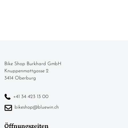
Bike Shop Burkhard GmbH
Knuppenmattgasse 2
3414 Oberburg
+41 34 423 13 00
bikeshop@bluewin.ch
Öffnungszeiten