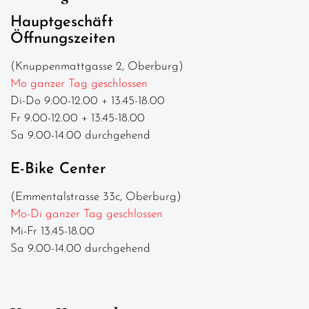
Hauptgeschäft
Öffnungszeiten
(Knuppenmattgasse 2, Oberburg)
Mo ganzer Tag geschlossen
Di-Do 9.00-12.00 + 13.45-18.00
Fr 9.00-12.00 + 13.45-18.00
Sa 9.00-14.00 durchgehend
E-Bike Center
(Emmentalstrasse 33c, Oberburg)
Mo-Di ganzer Tag geschlossen
Mi-Fr 13.45-18.00
Sa 9.00-14.00 durchgehend