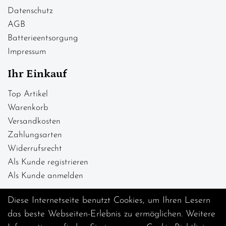
Datenschutz
AGB
Batterieentsorgung
Impressum
Ihr Einkauf
Top Artikel
Warenkorb
Versandkosten
Zahlungsarten
Widerrufsrecht
Als Kunde registrieren
Als Kunde anmelden
Diese Internetseite benutzt Cookies, um Ihren Lesern
das beste Webseiten-Erlebnis zu ermöglichen. Weitere