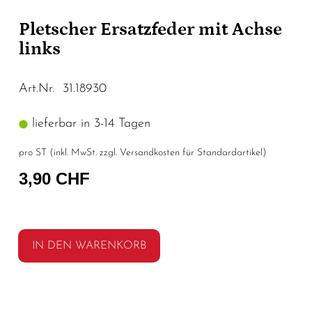
Pletscher Ersatzfeder mit Achse
links
Art.Nr. 31.18930
lieferbar in 3-14 Tagen
pro ST (inkl. MwSt. zzgl.
Versandkosten für Standardartikel
)
3,90 CHF
IN DEN WARENKORB