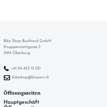
Bike Shop Burkhard GmbH
Knuppenmattgasse 2
3414 Oberburg
+41 34 423 13 00
bikeshop@bluewin.ch
Öffnungszeiten
Hauptgeschäft