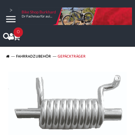
>
0
FAHRRADZUBEHÖR
GEPÄCKTRÄGER