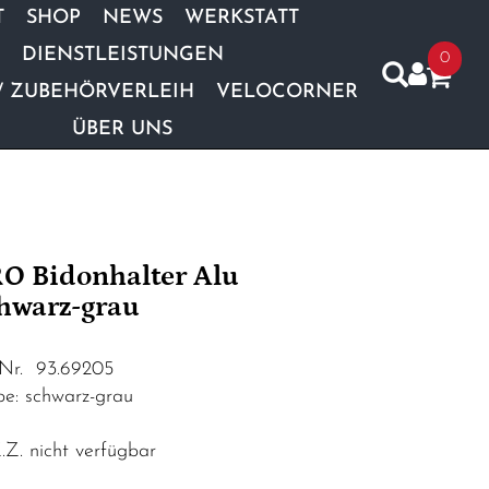
T
SHOP
NEWS
WERKSTATT
DIENSTLEISTUNGEN
0
/ ZUBEHÖRVERLEIH
VELOCORNER
ÜBER UNS
O Bidonhalter Alu
hwarz-grau
.Nr. 93.69205
be: schwarz-grau
Z. nicht verfügbar