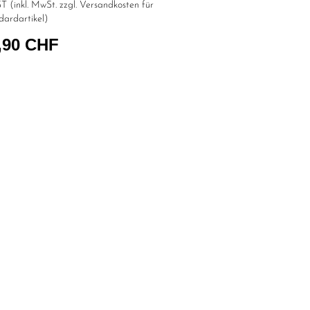
T (inkl. MwSt. zzgl.
Versandkosten für
dardartikel
)
,90 CHF