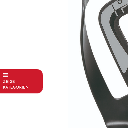
ZEIGE
KATEGORIEN
Fahrräder
Kinder- und
Jugendfahrräder
Rahmen