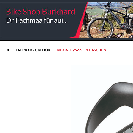
FAHRRADZUBEHÖR
BIDON / WASSERFLASCHEN