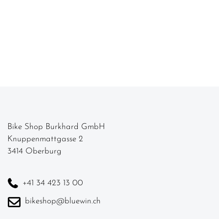
Bike Shop Burkhard GmbH
Knuppenmattgasse 2
3414 Oberburg
+41 34 423 13 00
bikeshop@bluewin.ch