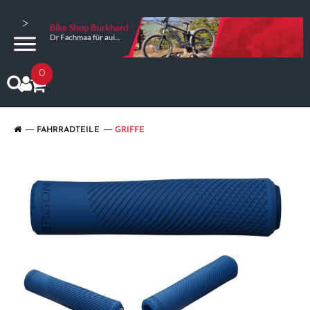
>
0
FAHRRADTEILE
GRIFFE