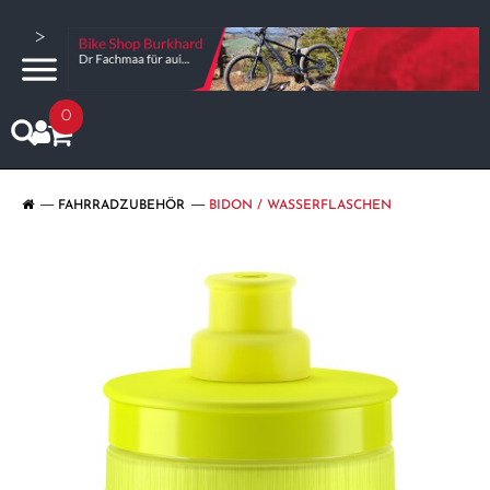
>
0
FAHRRADZUBEHÖR
BIDON / WASSERFLASCHEN