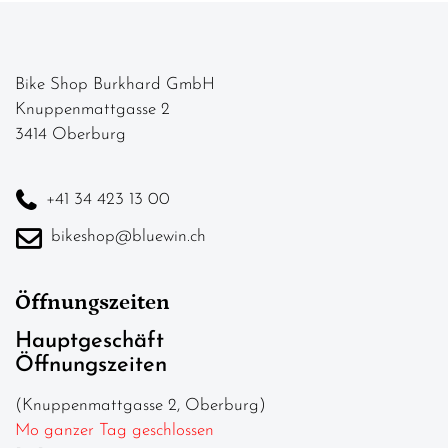
Bike Shop Burkhard GmbH
Knuppenmattgasse 2
3414 Oberburg
+41 34 423 13 00
bikeshop@bluewin.ch
Öffnungszeiten
Hauptgeschäft
Öffnungszeiten
(Knuppenmattgasse 2, Oberburg)
Mo ganzer Tag geschlossen