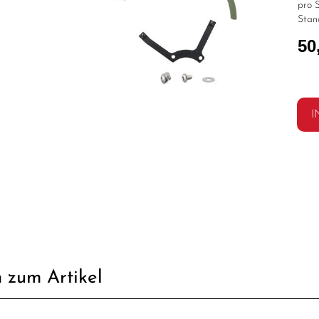
pro S
Stan
50
I
 zum Artikel