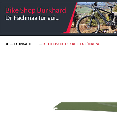
FAHRRADTEILE
KETTENSCHUTZ / KETTENFÜHRUNG