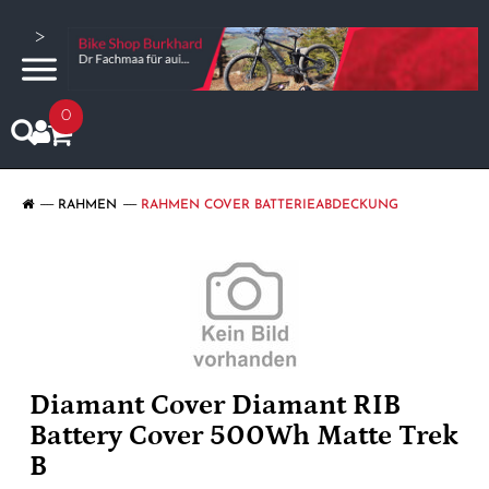
>
0
RAHMEN
RAHMEN COVER BATTERIEABDECKUNG
Diamant Cover Diamant RIB
Battery Cover 500Wh Matte Trek
B