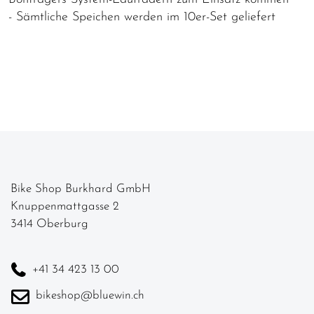
- Sämtliche Speichen werden im 10er-Set geliefert
Bike Shop Burkhard GmbH
Knuppenmattgasse 2
3414 Oberburg
+41 34 423 13 00
bikeshop@bluewin.ch