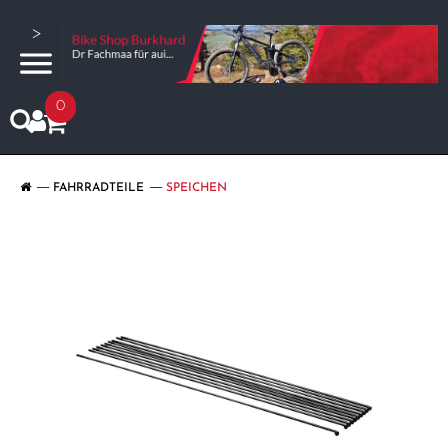
>
0
FAHRRADTEILE
SPEICHEN