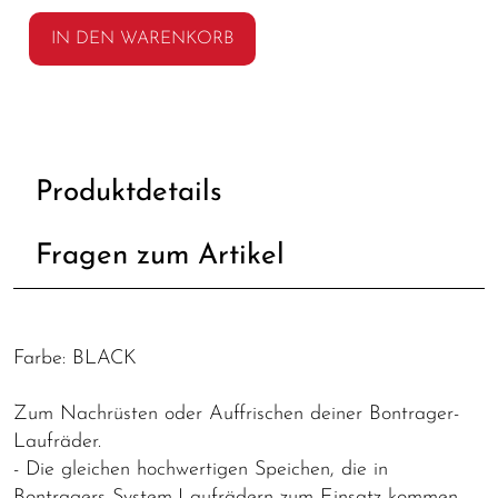
IN DEN WARENKORB
Produktdetails
Fragen zum Artikel
Farbe: BLACK
Zum Nachrüsten oder Auffrischen deiner Bontrager-
Laufräder.
- Die gleichen hochwertigen Speichen, die in
Bontragers System-Laufrädern zum Einsatz kommen