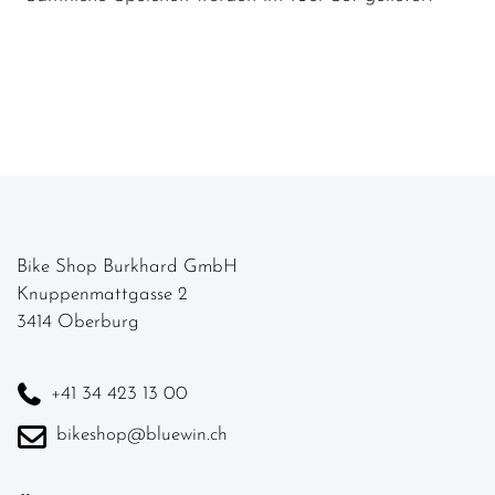
Bike Shop Burkhard GmbH
Knuppenmattgasse 2
3414 Oberburg
+41 34 423 13 00
bikeshop@bluewin.ch