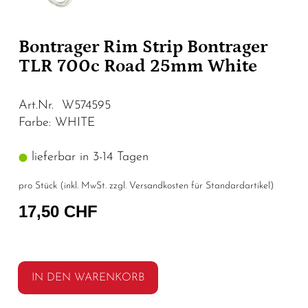
Bontrager Rim Strip Bontrager
TLR 700c Road 25mm White
Art.Nr. W574595
Farbe: WHITE
lieferbar in 3-14 Tagen
pro Stück (inkl. MwSt. zzgl.
Versandkosten für Standardartikel
)
17,50 CHF
IN DEN WARENKORB