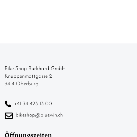
Bike Shop Burkhard GmbH
Knuppenmattgasse 2
3414 Oberburg
+41 34 423 13 00
bikeshop@bluewin.ch
Öffnungszeiten