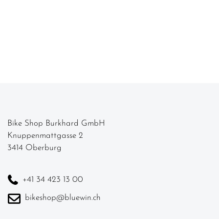
Bike Shop Burkhard GmbH
Knuppenmattgasse 2
3414 Oberburg
+41 34 423 13 00
bikeshop@bluewin.ch