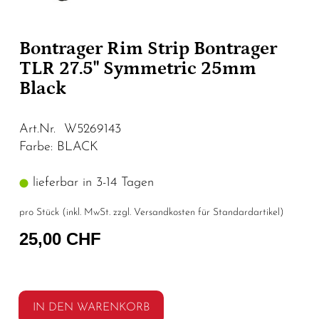
Bontrager Rim Strip Bontrager
TLR 27.5" Symmetric 25mm
Black
Art.Nr. W5269143
Farbe: BLACK
lieferbar in 3-14 Tagen
pro Stück (inkl. MwSt. zzgl.
Versandkosten für Standardartikel
)
25,00 CHF
IN DEN WARENKORB