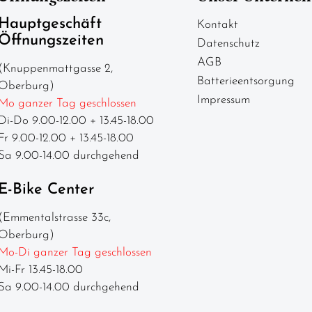
Hauptgeschäft
Kontakt
Öffnungszeiten
Datenschutz
AGB
(Knuppenmattgasse 2,
Batterieentsorgung
Oberburg)
Impressum
Mo ganzer Tag geschlossen
Di-Do 9.00-12.00 + 13.45-18.00
Fr 9.00-12.00 + 13.45-18.00
Sa 9.00-14.00 durchgehend
E-Bike Center
(Emmentalstrasse 33c,
Oberburg)
Mo-Di ganzer Tag geschlossen
Mi-Fr 13.45-18.00
Sa 9.00-14.00 durchgehend