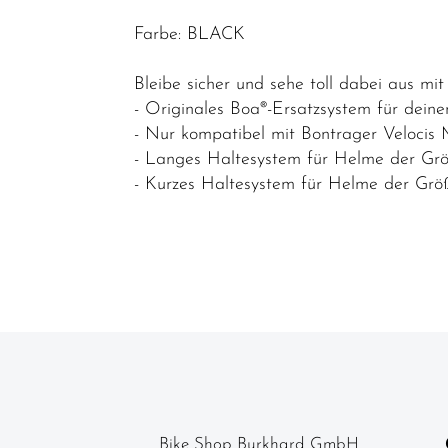
Helme &
Farbe: BLACK
Zubehör
Werkstatt /
Bleibe sicher und sehe toll dabei aus mit
Reinigung /
- Originales Boa®-Ersatzsystem für dein
- Nur kompatibel mit Bontrager Velocis
Pflege
- Langes Haltesystem für Helme der G
Neuheiten
- Kurzes Haltesystem für Helme der Grö
Bike Shop Burkhard GmbH