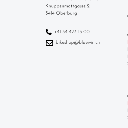
Knuppenmattgasse 2
3414 Oberburg
+41 34 423 13 00
bikeshop@bluewin.ch