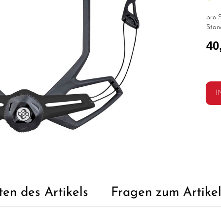
pro S
Stan
40
I
ten des Artikels
Fragen zum Artike