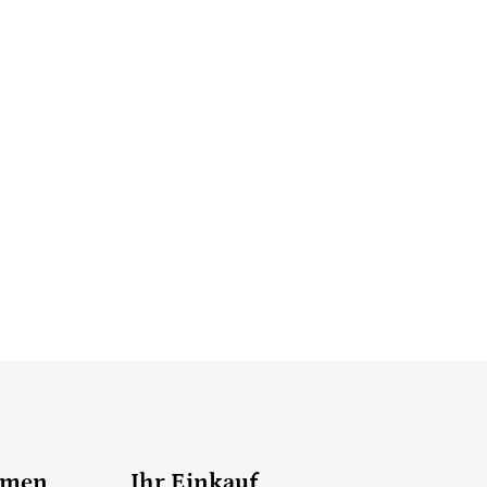
hmen
Ihr Einkauf