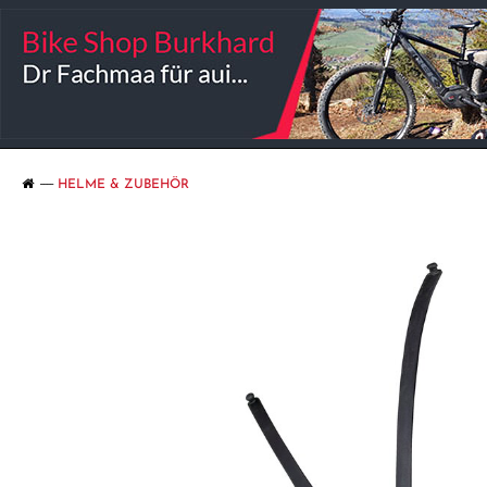
HELME & ZUBEHÖR