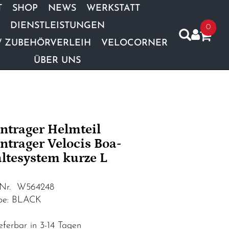
T
SHOP
NEWS
WERKSTATT
DIENSTLEISTUNGEN
0
/ ZUBEHÖRVERLEIH
VELOCORNER
ÜBER UNS
ntrager Helmteil
ntrager Velocis Boa-
ltesystem kurze L
.Nr. W564248
be: BLACK
eferbar in 3-14 Tagen