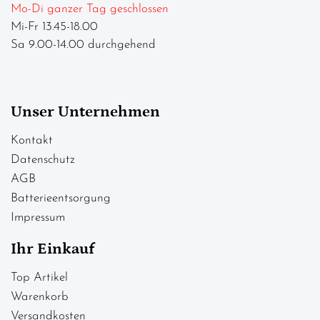
Mo-Di ganzer Tag geschlossen
Mi-Fr 13.45-18.00
Sa 9.00-14.00 durchgehend
Unser Unternehmen
Kontakt
Datenschutz
AGB
Batterieentsorgung
Impressum
Ihr Einkauf
Top Artikel
Warenkorb
Versandkosten