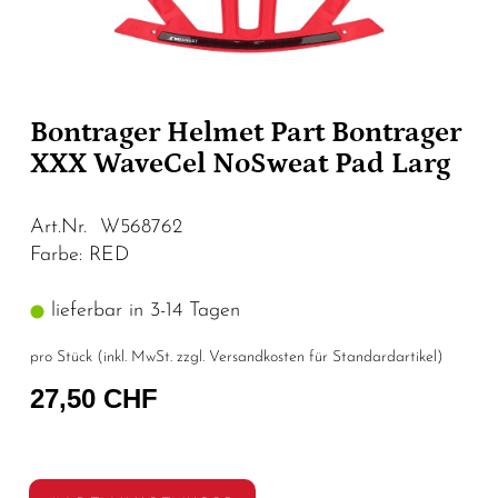
Bontrager Helmet Part Bontrager
XXX WaveCel NoSweat Pad Larg
Art.Nr. W568762
Farbe: RED
lieferbar in 3-14 Tagen
pro Stück (inkl. MwSt. zzgl.
Versandkosten für Standardartikel
)
27,50 CHF