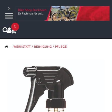
>
0
WERKSTATT / REINIGUNG / PFLEGE