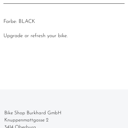
Farbe: BLACK
Upgrade or refresh your bike.
Bike Shop Burkhard GmbH
Knuppenmattgasse 2
3414 Oberburg