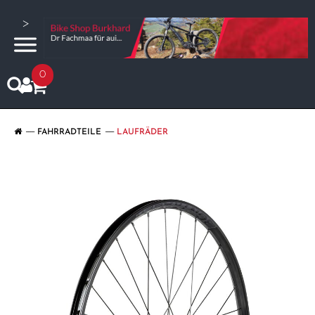
>
0
FAHRRADTEILE
LAUFRÄDER