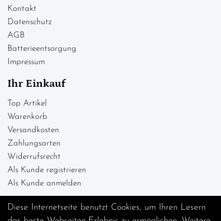
Kontakt
Datenschutz
AGB
Batterieentsorgung
Impressum
Ihr Einkauf
Top Artikel
Warenkorb
Versandkosten
Zahlungsarten
Widerrufsrecht
Als Kunde registrieren
Als Kunde anmelden
Diese Internetseite benutzt Cookies, um Ihren Lesern
das beste Webseiten-Erlebnis zu ermöglichen. Weitere