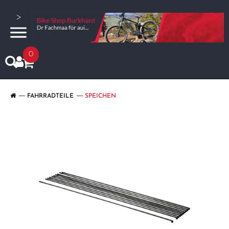
>
0
FAHRRADTEILE
SPEICHEN