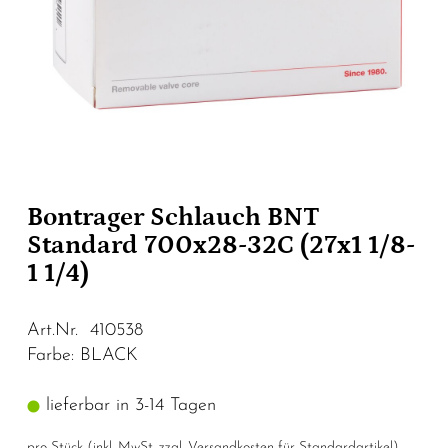
Bontrager Schlauch BNT
Standard 700x28-32C (27x1 1/8-
1 1/4)
Art.Nr. 410538
Farbe: BLACK
lieferbar in 3-14 Tagen
pro Stück (inkl. MwSt. zzgl.
Versandkosten für Standardartikel
)