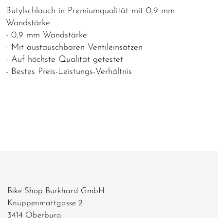
Butylschlauch in Premiumqualität mit 0,9 mm
Wandstärke.
- 0,9 mm Wandstärke
- Mit austauschbaren Ventileinsätzen
- Auf höchste Qualität getestet
- Bestes Preis-Leistungs-Verhältnis
Bike Shop Burkhard GmbH
Knuppenmattgasse 2
3414 Oberburg