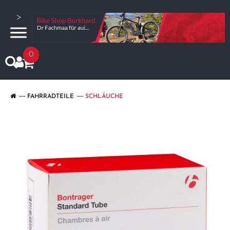
>
0
FAHRRADTEILE
SCHLÄUCHE