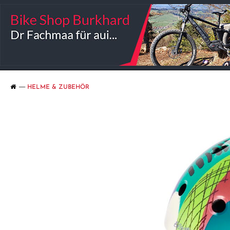
HELME & ZUBEHÖR