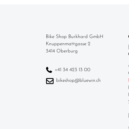
Bike Shop Burkhard GmbH
Knuppenmattgasse 2
3414 Oberburg
+41 34 423 13 00
bikeshop@bluewin.ch