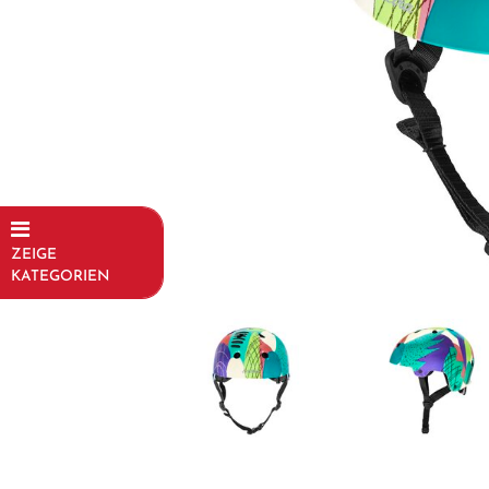
ZEIGE
KATEGORIEN
Fahrräder
Kinder- und
Jugendfahrräder
Rahmen
Fahrradzubehör