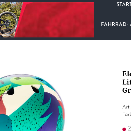
STAR
FAHRRAD- 
El
Li
Gr
Art
Fa
Z.