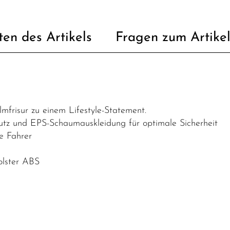
ten des Artikels
Fragen zum Artike
mfrisur zu einem Lifestyle-Statement.
utz und EPS-Schaumauskleidung für optimale Sicherheit
le Fahrer
olster ABS