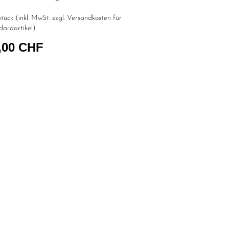
tück (inkl. MwSt. zzgl.
Versandkosten für
dardartikel
)
,00 CHF