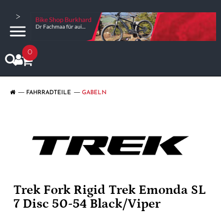
>
0
FAHRRADTEILE
GABELN
Trek Fork Rigid Trek Emonda SL
7 Disc 50-54 Black/Viper