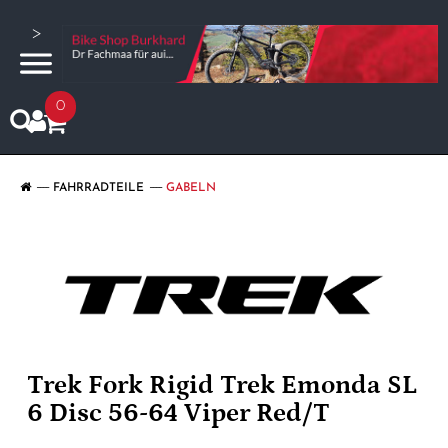
>
0
FAHRRADTEILE
GABELN
Trek Fork Rigid Trek Emonda SL
6 Disc 56-64 Viper Red/T