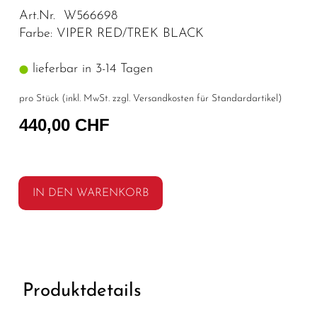
Art.Nr. W566698
Farbe: VIPER RED/TREK BLACK
lieferbar in 3-14 Tagen
pro Stück (inkl. MwSt. zzgl.
Versandkosten für Standardartikel
)
440,00 CHF
IN DEN WARENKORB
Produktdetails