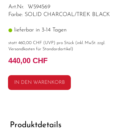
Art.Nr. W594569
Farbe: SOLID CHARCOAL/TREK BLACK
lieferbar in 3-14 Tagen
statt
460,00 CHF
(
UVP
) pro Stück (inkl. MwSt. zzgl.
Versandkosten für Standardartikel
)
440,00 CHF
IN DEN WARENKORB
Produktdetails