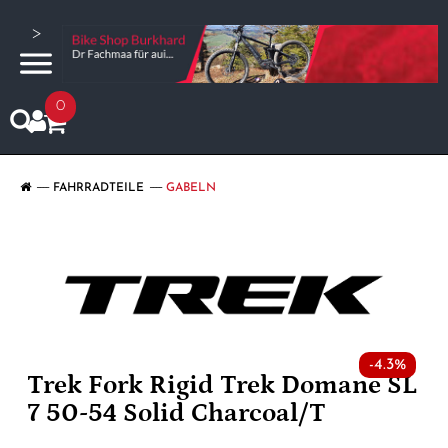
>
0
FAHRRADTEILE
GABELN
-4.3%
Trek Fork Rigid Trek Domane SL
7 50-54 Solid Charcoal/T